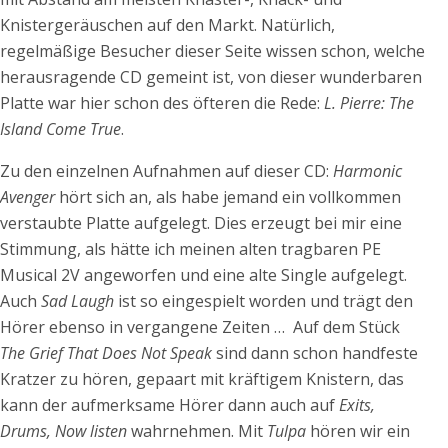
Knistergeräuschen auf den Markt. Natürlich,
regelmäßige Besucher dieser Seite wissen schon, welche
herausragende CD gemeint ist, von dieser wunderbaren
Platte war hier schon des öfteren die Rede:
L. Pierre: The
Island
Come True
.
Zu den einzelnen Aufnahmen auf dieser CD:
Harmonic
Avenger
hört sich an, als habe jemand ein vollkommen
verstaubte Platte aufgelegt. Dies erzeugt bei mir eine
Stimmung, als hätte ich meinen alten tragbaren PE
Musical 2V angeworfen und eine alte Single aufgelegt.
Auch
Sad Laugh
ist so eingespielt worden und trägt den
Hörer ebenso in vergangene Zeiten … Auf dem Stück
The Grief That Does Not Speak
sind dann schon handfeste
Kratzer zu hören, gepaart mit kräftigem Knistern, das
kann der aufmerksame Hörer dann auch auf
Exits,
Drums, Now listen
wahrnehmen. Mit
Tulpa
hören wir ein