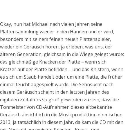
Okay, nun hat Michael nach vielen Jahren seine
Plattensammlung wieder in den Händen und er wird,
besonders mit seinem feinen neuen Plattenspieler,
wieder ein Geräusch hören, ja erleben, was uns, der
älteren Generation, gleichsam in die Wiege gelegt wurde:
das gleichmäßige Knacken der Platte – wenn sich
Kratzer auf der Platte befinden – und das Knistern, wenn
es sich um Staub handelt oder um eine Platte, die früher
einmal feucht abgespielt wurde. Die Sehnsucht nach
diesem Geräusch scheint in den letzten Jahren des
digitalen Zeitalters so groß geworden zu sein, dass die
Tonmeister von CD-Aufnahmen dieses altbekannte
Geräusch absichtlich in die Musikproduktion einmischen.
2013, ja tatsächlich in diesem Jahr, da kam die CD mit den
mit Abstand am meisten Knaster-, Knack- und