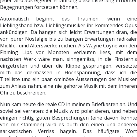
Jeder wird aus eigener Erfahrung diese Liste lang erhoffter
Begegnungen fortsetzen können.
Automatisch beginnt das Träumen, wenn eine
Lieblingsband bzw. Lieblingsmusiker ihr kommendes Opus
ankündigen. Da hängen sich leicht Erwartungen dran, die
von purer Nostalgie bis zu bangen Erwartungen radikaler
Midlife- umd Alterswerke reichen. Als Wayne Coyne von den
Flaming Lips vor Monaten verlauten liess, mit dem
nächsten Werk wäre man, sinngemäss, in die Finsternis
eingetreten und über die Klippe gesprungen, versetzte
mich das dermassen in Hochspannung, dass ich die
Titelliste und ein paar ominöse Äusserungen der Musiker
zum Anlass nahm, eine nie gehörte Musik mit dem inneren
Ohr zu beschreiben.
Nun kam heute die reale CD in meinem Briefkasten an. Und
soviel sei verraten: die Musik wird polarisieren, und neben
einigen richtig guten Besprechungen (eine davon könnte
von mir stammen) wird es auch den einen und anderen
sarkastischen Verriss hageln. Das häufigste Wort