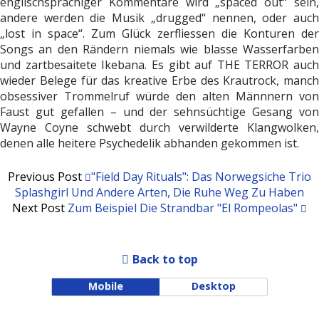
englischsprachiger Kommentare wird „spaced out“ sein,
andere werden die Musik „drugged“ nennen, oder auch
„lost in space“. Zum Glück zerfliessen die Konturen der
Songs an den Rändern niemals wie blasse Wasserfarben
und zartbesaitete Ikebana. Es gibt auf THE TERROR auch
wieder Belege für das kreative Erbe des Krautrock, manch
obsessiver Trommelruf würde den alten Männnern von
Faust gut gefallen – und der sehnsüchtige Gesang von
Wayne Coyne schwebt durch verwilderte Klangwolken,
denen alle heitere Psychedelik abhanden gekommen ist.
Previous Post
"Field Day Rituals": Das Norwegsiche Trio
Splashgirl Und Andere Arten, Die Ruhe Weg Zu Haben
Next Post
Zum Beispiel Die Strandbar "El Rompeolas"
Back to top
Mobile
Desktop