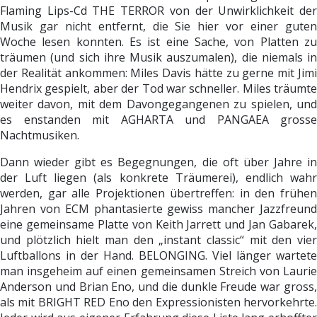
Flaming Lips-Cd THE TERROR von der Unwirklichkeit der
Musik gar nicht entfernt, die Sie hier vor einer guten
Woche lesen konnten. Es ist eine Sache, von Platten zu
träumen (und sich ihre Musik auszumalen), die niemals in
der Realität ankommen: Miles Davis hätte zu gerne mit Jimi
Hendrix gespielt, aber der Tod war schneller. Miles träumte
weiter davon, mit dem Davongegangenen zu spielen, und
es enstanden mit AGHARTA und PANGAEA grosse
Nachtmusiken.
Dann wieder gibt es Begegnungen, die oft über Jahre in
der Luft liegen (als konkrete Träumerei), endlich wahr
werden, gar alle Projektionen übertreffen: in den frühen
Jahren von ECM phantasierte gewiss mancher Jazzfreund
eine gemeinsame Platte von Keith Jarrett und Jan Gabarek,
und plötzlich hielt man den „instant classic“ mit den vier
Luftballons in der Hand. BELONGING. Viel länger wartete
man insgeheim auf einen gemeinsamen Streich von Laurie
Anderson und Brian Eno, und die dunkle Freude war gross,
als mit BRIGHT RED Eno den Expressionisten hervorkehrte.