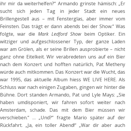
ihr mir da weiterhelfen?“ Armando grinste hämisch: „Er
sucht sich jeden Tag in jeder Stadt ein neues
Brillengestell aus – mit Fensterglas, aber immer vom
Feinsten. Das trägt er dann abends bei der Show.“ Was
folgte, war die
Mark Ledford Show
beim Optiker. Ein
witziger und aufgeschlossener Typ, der ganze Laden
war am Grölen, als er seine Brillen ausprobierte – nicht
ganz ohne Eitelkeit. Wir verabredeten uns auf ein Bier
nach dem Konzert und hofften natürlich, Pat Metheny
würde auch mitkommen. Das Konzert war die Wucht, das
war 1995, das aktuelle Album hiess WE LIVE HERE. Als
Schluss war nach einigen Zugaben, gingen wir hinter die
Bühne. Dort standen Armando, Pat und Lyle Mays: „Sie
haben umdisponiert, wir fahren sofort weiter nach
Amsterdam, schade. Das mit dem Bier müssen wir
verschieben.“ … „Und?“ fragte Mario später auf der
Rückfahrt. „Ja, ein toller Abend!“ „War dir aber auch