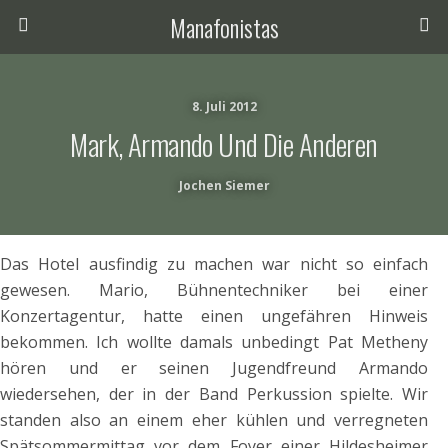
Manafonistas
8. Juli 2012
Mark, Armando Und Die Anderen
Jochen Siemer
Das Hotel ausfindig zu machen war nicht so einfach
gewesen. Mario, Bühnentechniker bei einer
Konzertagentur, hatte einen ungefähren Hinweis
bekommen. Ich wollte damals unbedingt Pat Metheny
hören und er seinen Jugendfreund Armando
wiedersehen, der in der Band Perkussion spielte. Wir
standen also an einem eher kühlen und verregneten
Spätsommermittag vor dem Foyer einer Hildesheimer