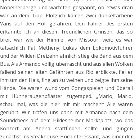
Nobelherberge und warteten gespannt, ob etwas dran
war an dem Tipp. Plötzlich kamen zwei dunkelfarbene
Vans auf den Hof gefahren. Den Fahrer des ersten
erkannte ich an diesem freundlichen Grinsen, das so
breit war wie der Himmel von Missouri weit: es war
tatsächlich Pat Metheny. Lukas dem Lokomotivführer
und der Wilden Dreizehn ähnlich stieg die Band aus dem
Bus. Als Armando völlig überrascht und aus allen Wolken
fallend seinen alten Gefährten aus Rio erblickte, fiel er
ihm um den Hals, fing an zu weinen und zeigte ihm seine
Hände. Die waren wund vom Congaspielen und überall
mit Hühneraugenpflaster zugetaped. „Mario, Mario,
schau mal, was die hier mit mir machen!“ Alle waren
gerührt. Wir trafen uns dann mit Armando nach dem
Soundcheck auf dem Hildesheimer Marktplatz, wo das
Konzert am Abend stattfinden sollte und gingen
zunächst ins Steakhouse. Hochinteressant, was einer der