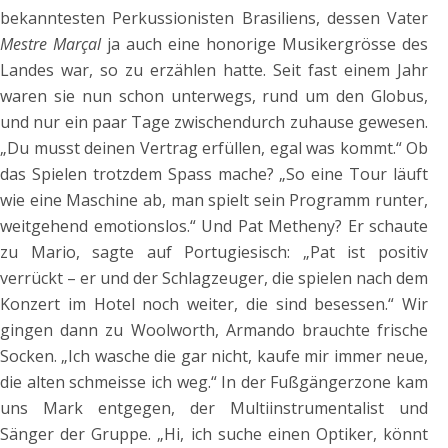
bekanntesten Perkussionisten Brasiliens, dessen Vater
Mestre Marçal
ja auch eine honorige Musikergrösse des
Landes war, so zu erzählen hatte. Seit fast einem Jahr
waren sie nun schon unterwegs, rund um den Globus,
und nur ein paar Tage zwischendurch zuhause gewesen.
„Du musst deinen Vertrag erfüllen, egal was kommt.“ Ob
das Spielen trotzdem Spass mache? „So eine Tour läuft
wie eine Maschine ab, man spielt sein Programm runter,
weitgehend emotionslos.“ Und Pat Metheny? Er schaute
zu Mario, sagte auf Portugiesisch: „Pat ist positiv
verrückt – er und der Schlagzeuger, die spielen nach dem
Konzert im Hotel noch weiter, die sind besessen.“ Wir
gingen dann zu Woolworth, Armando brauchte frische
Socken. „Ich wasche die gar nicht, kaufe mir immer neue,
die alten schmeisse ich weg.“ In der Fußgängerzone kam
uns Mark entgegen, der Multiinstrumentalist und
Sänger der Gruppe. „Hi, ich suche einen Optiker, könnt