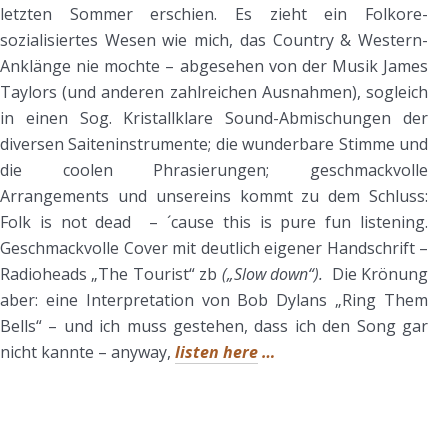
letzten Sommer erschien. Es zieht ein Folkore-
sozialisiertes Wesen wie mich, das Country & Western-
Anklänge nie mochte – abgesehen von der Musik James
Taylors (und anderen zahlreichen Ausnahmen), sogleich
in einen Sog. Kristallklare Sound-Abmischungen der
diversen Saiteninstrumente; die wunderbare Stimme und
die coolen Phrasierungen; geschmackvolle
Arrangements und unsereins kommt zu dem Schluss:
Folk is not dead – ´cause this is pure fun listening.
Geschmackvolle Cover mit deutlich eigener Handschrift –
Radioheads „The Tourist“ zb
(„Slow down“).
Die Krönung
aber: eine Interpretation von Bob Dylans „Ring Them
Bells“ – und ich muss gestehen, dass ich den Song gar
nicht kannte – anyway,
listen here
…