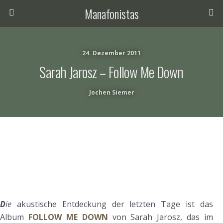
Manafonistas
24. Dezember 2011
Sarah Jarosz – Follow Me Down
Jochen Siemer
D
ie
akustische Entdeckung der letzten Tage ist das
Album
FOLLOW ME DOWN
von Sarah Jarosz, das im