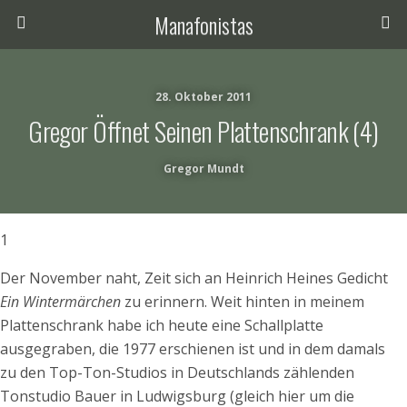
Manafonistas
28. Oktober 2011
Gregor Öffnet Seinen Plattenschrank (4)
Gregor Mundt
1
Der November naht, Zeit sich an Heinrich Heines Gedicht
Ein Wintermärchen
zu erinnern. Weit hinten in meinem
Plattenschrank habe ich heute eine Schallplatte
ausgegraben, die 1977 erschienen ist und in dem damals
zu den Top-Ton-Studios in Deutschlands zählenden
Tonstudio Bauer in Ludwigsburg (gleich hier um die