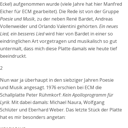
Ecke!) aufgenommen wurde (viele Jahre hat hier Manfred
Eicher für ECM gearbeitet). Die Rede ist von der Gruppe
Poesie und Musik
, zu der neben René Bardet, Andreas
Vollenweider und Orlando Valentini gehörten.
Ein neues
Lied, ein besseres Lied
wird hier von Bardet in einer so
eindringlichen Art vorgetragen und musikalisch so gut
untermalt, dass mich diese Platte damals wie heute tief
beeindruckt.
2
Nun war ja überhaupt in den siebziger Jahren Poesie
und Musik angesagt. 1976 erschien bei ECM die
Schallplatte Peter Rühmkorf:
Kein
Apolloprogramm für
Lyrik
. Mit dabei damals: Michael Naura, Wolfgang
Schlüter und Eberhard Weber. Das letzte Stück der Platte
hat es mir besonders angetan: