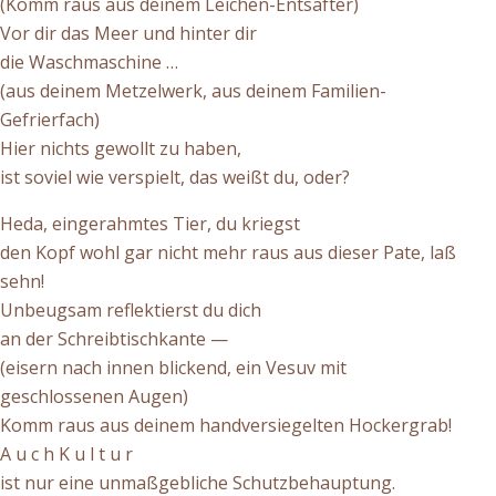
(Komm raus aus deinem Leichen-Entsafter)
Vor dir das Meer und hinter dir
die Waschmaschine …
(aus deinem Metzelwerk, aus deinem Familien-
Gefrierfach)
Hier nichts gewollt zu haben,
ist soviel wie verspielt, das weißt du, oder?
Heda, eingerahmtes Tier, du kriegst
den Kopf wohl gar nicht mehr raus aus dieser Pate, laß
sehn!
Unbeugsam reflektierst du dich
an der Schreibtischkante —
(eisern nach innen blickend, ein Vesuv mit
geschlossenen Augen)
Komm raus aus deinem handversiegelten Hockergrab!
A u c h K u l t u r
ist nur eine unmaßgebliche Schutzbehauptung.