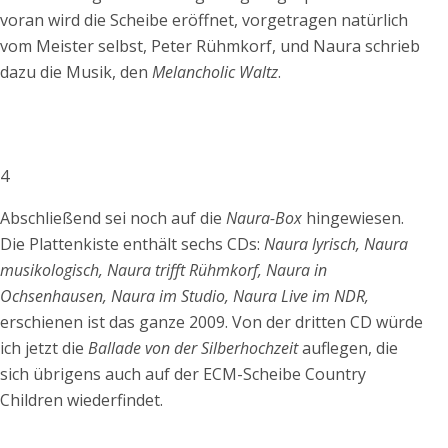
voran wird die Scheibe eröffnet, vorgetragen natürlich
vom Meister selbst, Peter Rühmkorf, und Naura schrieb
dazu die Musik, den
Melancholic Waltz
.
.
.
4
Abschließend sei noch auf die
Naura-Box
hingewiesen.
Die Plattenkiste enthält sechs CDs:
Naura lyrisch,
Naura
musikologisch,
Naura trifft Rühmkorf, Naura in
Ochsenhausen, Naura im Studio, Naura Live im NDR,
erschienen ist das ganze 2009. Von der dritten CD würde
ich jetzt die
Ballade von der Silberhochzeit
auflegen, die
sich übrigens auch auf der ECM-Scheibe Country
Children wiederfindet.