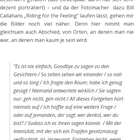
dezent porträtiert) – und da der Fotomacher dazu Bill
Callahans „Riding for the Feeling“ laufen lässt, gehen mir
die Bilder noch viel näher. Denn hier nimmt man
gleichsam auch Abschied, von Orten, an denen man nie
war, an denen man kaum je sein wird.
“Es ist nie einfach, Goodbye zu sagen zu den
Gesichtern / So selten sehen wir einander / so nah
und so long / Ich fragte den Raum: habe ich genug
gesagt / Niemand antwortete wirklich / Sie sagten
nur: geh nicht, geh nicht / All dieses Fortgehen hört
niemals auf / ich hoffte auf eine weitere Frage /
oder auf jemanden, der sagt: wer denkst, wer du
bist? / Sodass ich es ihnen sagen könnte / Mit der
Intensität, mit der sich ein Tropfen gesetzmässig
verflüchtigt, ist, insgesamt, Fortgehen leicht, wenn