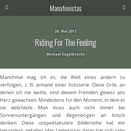
Manafonistas
26. Mai 2011
Riding For The Feeling
Michael Engelbrecht
Manchmal mag ich es, die Welt eines andern zu
verfolgen, z. B. anhand einer Fotoserie. Diese Orte, an
denen ich nie weilte, sind diesem Fremden gewiss ans
Herz gewachsen. Mindestens für den Moment, in dem er
sie ablichtete. Man muss auch nicht immer bei
Sonnenuntergängen und Regenbögen an Kitsch
denken. Diese unspektakuläre Bilderreihe hat mir
besonders gefallen (das Liebespaar darin hat sich sehr