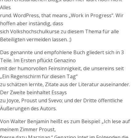
Alles
rund. WordPress, that means „Work in Progress“. Wir
hoffen aber inständig, dass
sich Volkshochschulkurse zu diesem Thema für alle
Beteiligten vermeiden lassen. ;)
Das genannte und empfohlene Buch gliedert sich in 3
Teile. Im Ersten pflückt Genazino
mit der humorvollen Feinsinnigkeit, die unsereins seit
„Ein Regenschirm für diesen Tag“
zu schätzen lernte, Zitate aus der Literatur auseinander.
Der Zweite beinhaltet Essays
zu Joyce, Proust und Svevo; und der Dritte öffentliche
Äußerungen des Autors.
Von Walter Benjamin heißt es zum Beispiel: „Ich lese auf
meinem Zimmer Proust,
fresse dazu Marzipan.“ Genazino lotet im Folgenden die