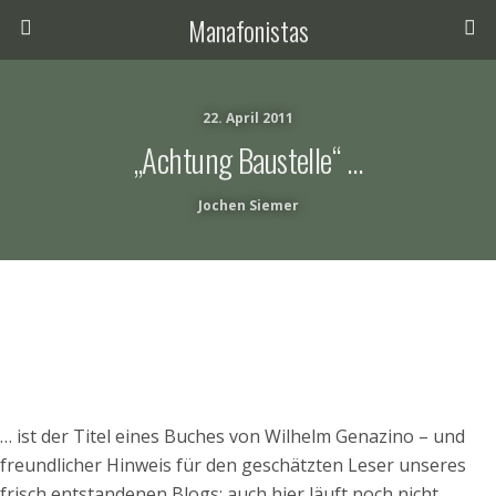
Manafonistas
22. April 2011
„Achtung Baustelle“ …
Jochen Siemer
… ist der Titel eines Buches von Wilhelm Genazino – und
freundlicher Hinweis für den geschätzten Leser unseres
frisch entstandenen Blogs: auch hier läuft noch nicht