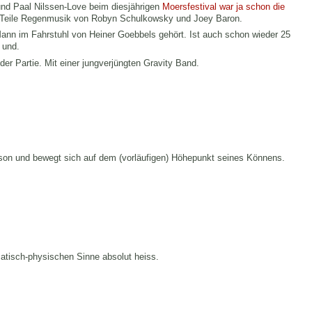
nd Paal Nilssen-Love beim diesjährigen
Moersfestival
war ja schon die
 Teile Regenmusik von Robyn Schulkowsky und Joey Baron.
ann im Fahrstuhl von Heiner Goebbels gehört. Ist auch schon wieder 25
 und.
der Partie. Mit einer jungverjüngten Gravity Band.
erson und bewegt sich auf dem (vorläufigen) Höhepunkt seines Könnens.
matisch-physischen Sinne absolut heiss.