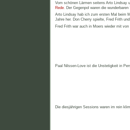
Vom schönen Lärmen seitens Arto Lindsay u
Rede
. Der Gegenpol waren die wunderbaren
Arto Lindsay hab ich zum ersten Mal beim M
Jahre her. Don Cherry spielte, Fred Frith und
Fred Frith war auch in Moers wieder mit von 
Paal Nilssen-Love ist die Unstetigkeit in P
Die diesjährigen Sessions waren im rein kli