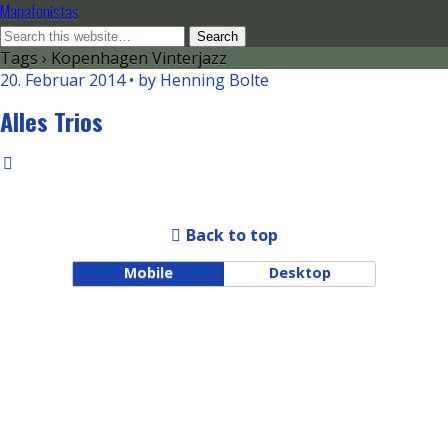
Manafonistas
Tags › Kopenhagen Vinterjazz
20. Februar 2014 • by Henning Bolte
Alles Trios
Back to top
Mobile
Desktop