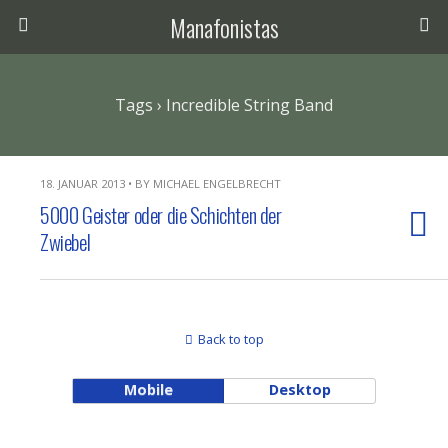
Manafonistas
Tags › Incredible String Band
18. JANUAR 2013 • BY MICHAEL ENGELBRECHT
5000 Geister oder die Schichten der
Zwiebel
Back to top
Mobile
Desktop