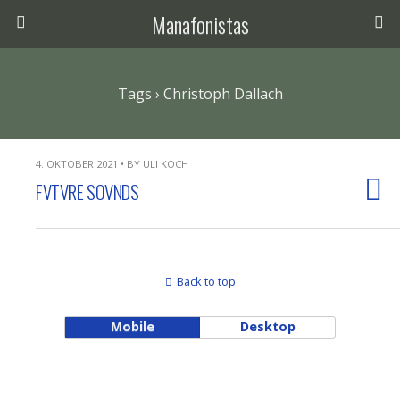
Manafonistas
Tags › Christoph Dallach
4. OKTOBER 2021 • BY ULI KOCH
FVTVRE SOVNDS
Back to top
Mobile
Desktop