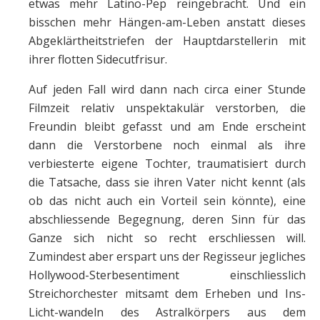
etwas mehr Latino-Pep reingebracht. Und ein
bisschen mehr Hängen-am-Leben anstatt dieses
Abgeklärtheitstriefen der Hauptdarstellerin mit
ihrer flotten Sidecutfrisur.
Auf jeden Fall wird dann nach circa einer Stunde
Filmzeit relativ unspektakulär verstorben, die
Freundin bleibt gefasst und am Ende erscheint
dann die Verstorbene noch einmal als ihre
verbiesterte eigene Tochter, traumatisiert durch
die Tatsache, dass sie ihren Vater nicht kennt (als
ob das nicht auch ein Vorteil sein könnte), eine
abschliessende Begegnung, deren Sinn für das
Ganze sich nicht so recht erschliessen will.
Zumindest aber erspart uns der Regisseur jegliches
Hollywood-Sterbesentiment einschliesslich
Streichorchester mitsamt dem Erheben und Ins-
Licht-wandeln des Astralkörpers aus dem