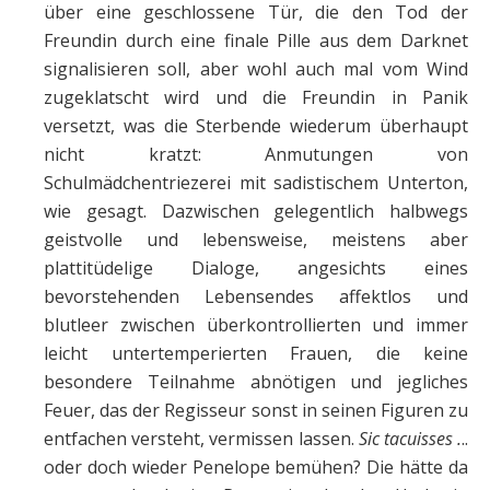
über eine geschlossene Tür, die den Tod der
Freundin durch eine finale Pille aus dem Darknet
signalisieren soll, aber wohl auch mal vom Wind
zugeklatscht wird und die Freundin in Panik
versetzt, was die Sterbende wiederum überhaupt
nicht kratzt: Anmutungen von
Schulmädchentriezerei mit sadistischem Unterton,
wie gesagt. Dazwischen gelegentlich halbwegs
geistvolle und lebensweise, meistens aber
plattitüdelige Dialoge, angesichts eines
bevorstehenden Lebensendes affektlos und
blutleer zwischen überkontrollierten und immer
leicht untertemperierten Frauen, die keine
besondere Teilnahme abnötigen und jegliches
Feuer, das der Regisseur sonst in seinen Figuren zu
entfachen versteht, vermissen lassen.
Sic
tacuisses .
..
oder doch wieder Penelope bemühen? Die hätte da