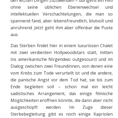
den letzten Dingen zuzuwenden – übrigens ein Film
ohne seine üblichen Ebenenwechsel und
intellektuellen Verschachtelungen, die man so
spannend fand, aber lebensfreundlich, blutvoll und
anrührend. Jetzt geht ihm aber offenbar die Puste
aus.
Das Sterben findet hier in einem luxuriösen Chalet
mit zwei verdienten Hollywoodstars statt, mitten
ins amerikanische Nirgendwo outgesourct und im
Dialog zwischen zwei Freundinnen, von denen eine
vom Krebs zum Tode verurteilt ist und die andere,
die panische Angst vor dem Tod hat, sie bis zum
Ende begleiten soll – schon mal ein leicht
sadistisches Arrangement, das einige filmische
Möglichkeiten eröffnen könnte, die dann aber nicht
ausgeschöpft werden. Im Zuge dieser
Sterbebegleitung gibt es noch einige Kapriolen