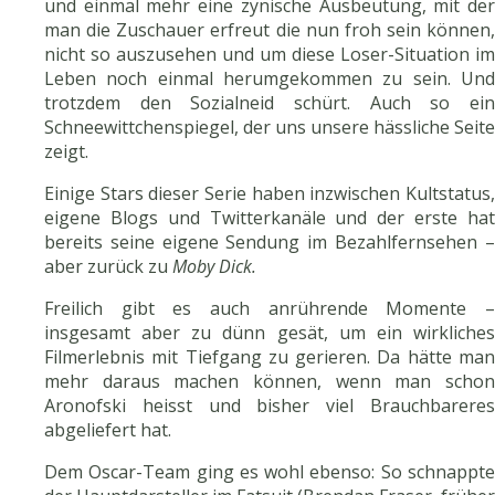
und einmal mehr eine zynische Ausbeutung, mit der
man die Zuschauer erfreut die nun froh sein können,
nicht so auszusehen und um diese Loser-Situation im
Leben noch einmal herumgekommen zu sein. Und
trotzdem den Sozialneid schürt. Auch so ein
Schneewittchenspiegel, der uns unsere hässliche Seite
zeigt.
Einige Stars dieser Serie haben inzwischen Kultstatus,
eigene Blogs und Twitterkanäle und der erste hat
bereits seine eigene Sendung im Bezahlfernsehen –
aber zurück zu
Moby Dick.
Freilich gibt es auch anrührende Momente –
insgesamt aber zu dünn gesät, um ein wirkliches
Filmerlebnis mit Tiefgang zu gerieren. Da hätte man
mehr daraus machen können, wenn man schon
Aronofski heisst und bisher viel Brauchbareres
abgeliefert hat.
Dem Oscar-Team ging es wohl ebenso: So schnappte