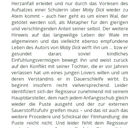
Herzanfall erleidet und nur durch das Vorlesen des
Aufsatzes einer Schülerin über
Moby Dick
wieder z
Atem kommt – auch hier geht es um einen Wal, der
getötet werden soll, als Metapher für den gierigen
und verschlingenden Anteil seiner selbst. Der weitere
Hinweis auf das langweilige Leben der Wale im
allgemeinen und das vielleicht ebenso empfundene
Leben des Autors von
Moby Dick
wirft ihn um … bzw e
gesundet daran; soviel kindliches
Einfühlungsvermögen bewegt ihn und weist zurück
auf den Konflikt mit seiner Tochter, die er vor Jahren
verlassen hat um eines jungen Lovers willen und um
deren Verständnis er in Dauerschleife wirbt. Es
beginnt insofern recht vielversprechend. Leider
identifiziert sich der Regisseur zunehmend mit seinem
Hauptdarsteller, dem nach jedem Anfangsschub gleich
wieder die Puste ausgeht und der zur externen
Sauerstoffzufuhr greifen muss – und das ist auch das
weitere Procedere und Schicksal der Filmhandlung: die
Puste reicht nicht. Und leider fehlt dem Regisseur