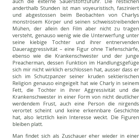
auch die externe Sauerstoffzufuhr. Die restlichen
anderthalb Stunden ist man voyeuristisch, fasziniert
und abgestossen beim Beobachten von Charlys
monströsem Körper und seinen schweisstreibenden
Mühen, der allein den Film aber nicht zu tragen
versteht, genauso wenig wie die Unterwerfung unter
seine kiebige Tochter und ihrer entnervenden
Daueraggressivität – eine Figur ohne Tiefenschärfe,
ebenso wie die Krankenschwester und der junge
Preacherman, dessen Funktion im Handlungsgefüge
sich mir nicht wirklich erschlossen hat, ausser dass er
sich im Schutzpanzer seiner kruden sektierischen
Religion genauso eingeigelt hat wie Charly in seinem
Fett, die Tochter in ihrer Aggressivität und die
Krankenschwester in einer Form von nicht deutlicher
werdendem Frust, auch eine Person die nirgends
verortet scheint und keine erkennbare Geschichte
hat, also letztlich kein Interesse weckt. Die Figuren
bleiben platt.
Man findet sich als Zuschauer eher wieder in einer