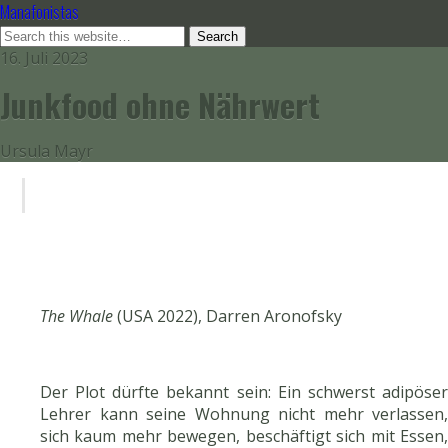
Manafonistas
16. Juli 2023
Junkfood ohne Nährwert
Ursula Mayr
The Whale
(USA 2022), Darren Aronofsky
Der Plot dürfte bekannt sein: Ein schwerst adipöser
Lehrer kann seine Wohnung nicht mehr verlassen,
sich kaum mehr bewegen, beschäftigt sich mit Essen,