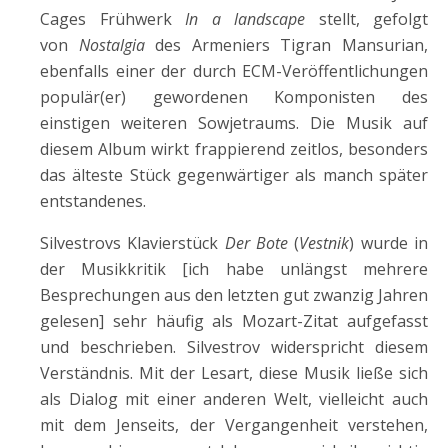
Cages Frühwerk
In a landscape
stellt, gefolgt
von
Nostalgia
des Armeniers Tigran Mansurian,
ebenfalls einer der durch ECM-Veröffentlichungen
populär(er) gewordenen Komponisten des
einstigen weiteren Sowjetraums. Die Musik auf
diesem Album wirkt frappierend zeitlos, besonders
das älteste Stück gegenwärtiger als manch später
entstandenes.
Silvestrovs Klavierstück
Der Bote
(
Vestnik
) wurde in
der Musikkritik [ich habe unlängst mehrere
Besprechungen aus den letzten gut zwanzig Jahren
gelesen] sehr häufig als Mozart-Zitat aufgefasst
und beschrieben. Silvestrov widerspricht diesem
Verständnis. Mit der Lesart, diese Musik ließe sich
als Dialog mit einer anderen Welt, vielleicht auch
mit dem Jenseits, der Vergangenheit verstehen,