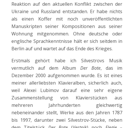
Reaktion auf den aktuellen Konflikt zwischen der
Ukraine und Russland entstanden. Er habe nichts
als einen Koffer mit noch unveröffentlichten
Manuskripten seiner Kompositionen aus seiner
Wohnung mitgenommen. Ohne deutsche oder
englische Sprachkenntnisse hält er sich seitdem in
Berlin auf und wartet auf das Ende des Krieges.
Erstmals gehört habe ich Silvestrovs Musik
vermutlich auf dem Album
Der Bote
, das im
Dezember 2000 aufgenommen wurde. Es ist eines
meiner allerliebsten Klavieralben, sicherlich auch,
weil Alexei Lubimov darauf eine sehr eigene
Zusammenstellung von Klavierstücken aus
mehreren Jahrhunderten gleichwertig
nebeneinander stellt, Werke aus den Jahren 1787
bis 1997, darunter zwei Silvestrov-Stücke, neben
dem Titelstück
Der Bote
(
Vestnik
) noch
Elegie –