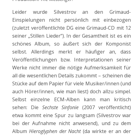
Leider wurde Silvestrov an den Grimaud-
Einspielungen nicht persönlich mit einbezogen
(zuletzt veröffentlichte DG eine Grimaud-CD mit 12
seiner „Stillen Lieder“). In der Gesamtheit ist es ein
schönes Album, so äußert sich der Komponist
selbst. Allerdings merkt er häufiger an, dass
Veröffentlichungen bzw. Interpretationen seiner
Werke nicht immer die nötige Aufmerksamkeit für
all die wesentlichen Details zukommt – scheinen die
Stücke auf dem Papier für viele Musiker/innen (und
auch Hörer/innen, wie man liest) doch allzu simpel.
Selbst einzelne ECM-Alben kann man kritisch
sehen: Die
Sechste Sinfonie
(2007 veröffentlicht)
etwa kommt eine Spur zu langsam (Silvestrov war
bei der Aufnahme nicht anwesend), und zu dem
Album
Hieroglyphen der Nacht
(da wirkte er an der