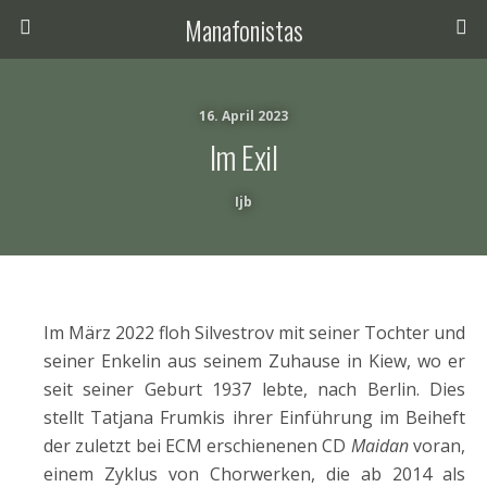
Manafonistas
16. April 2023
Im Exil
Ijb
Im März 2022 floh Silvestrov mit seiner Tochter und
seiner Enkelin aus seinem Zuhause in Kiew, wo er
seit seiner Geburt 1937 lebte, nach Berlin. Dies
stellt Tatjana Frumkis ihrer Einführung im Beiheft
der zuletzt bei ECM erschienenen CD
Maidan
voran,
einem Zyklus von Chorwerken, die ab 2014 als