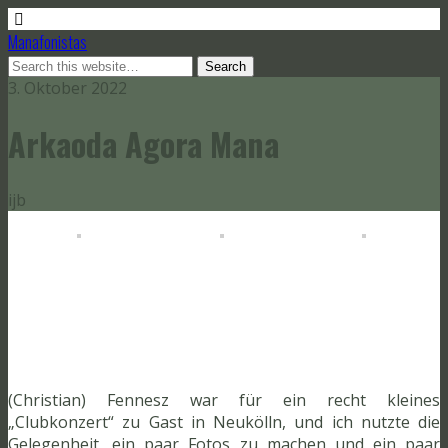
Manafonistas
3. Oktober 2022
Arkaoda Agora Mana
ijb
(Christian) Fennesz war für ein recht kleines
„Clubkonzert“ zu Gast in Neukölln, und ich nutzte die
Gelegenheit, ein paar Fotos zu machen und ein paar