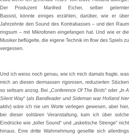
Der Produzent Manfred Eicher, selber gelernter
Bassist, könnte einiges erzählen, darüber, wie er über
Jahrzehnte den Sound des Kontrabasses – und den Raum
ringsum – mit Mikrofonen eingefangen hat. Und wie er die
Musiker beflügelte, die eigene Technik im
flow
des Spiels zu
vergessen.
Und ich weiss noch genau, wie ich mich damals fragte, was
mich an diesen dermassen rigorosen, reduzierten Stücken
so seltsam anzog. Bei „
Conference Of The Birds
“ oder „
In A
Silent Way
“ (
als Bandleader und Sideman war Holland hier
aktiv
) wäre ich nie um Worte verlegen gewesen, aber hier,
bei dieser solitären Veranstaltung, kam ich über solche
Eindrücke wie „toller Sound“ und „asketische Strenge“ nicht
hinaus. Eine dritte Wahrnehmung gesellte sich allerdings