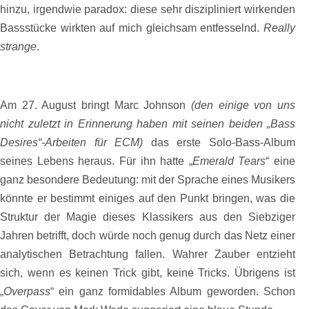
hinzu, irgendwie paradox: diese sehr diszipliniert wirkenden
Bassstücke wirkten auf mich gleichsam entfesselnd.
Really
strange
.
Am 27. August bringt Marc Johnson
(den einige von uns
nicht zuletzt in Erinnerung haben mit seinen beiden „Bass
Desires“-Arbeiten für ECM)
das erste Solo-Bass-Album
seines Lebens heraus. Für ihn hatte „
Emerald Tears
“ eine
ganz besondere Bedeutung: mit der Sprache eines Musikers
könnte er bestimmt einiges auf den Punkt bringen, was die
Struktur der Magie dieses Klassikers aus den Siebziger
Jahren betrifft, doch würde noch genug durch das Netz einer
analytischen Betrachtung fallen. Wahrer Zauber entzieht
sich, wenn es keinen Trick gibt, keine Tricks. Übrigens ist
„
Overpass
“ ein ganz formidables Album geworden. Schon