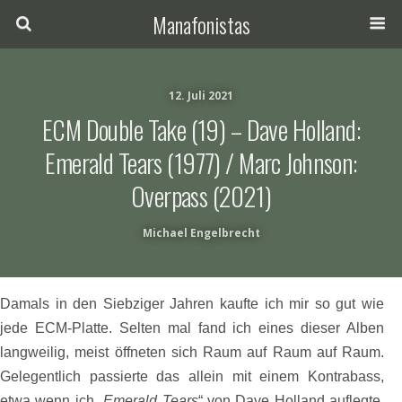
Manafonistas
12. Juli 2021
ECM Double Take (19) – Dave Holland:
Emerald Tears (1977) / Marc Johnson:
Overpass (2021)
Michael Engelbrecht
Damals in den Siebziger Jahren kaufte ich mir so gut wie
jede ECM-Platte. Selten mal fand ich eines dieser Alben
langweilig, meist öffneten sich Raum auf Raum auf
Raum.
Gelegentlich passierte das allein mit einem Kontrabass,
etwa wenn ich „
Emerald Tears
“ von Dave Holland auflegte.