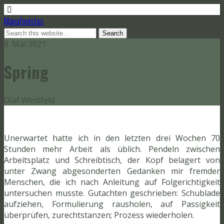
Manafonistas
9. Mai 2021
Spring
Olaf Westfeld
Unerwartet hatte ich in den letzten drei Wochen 70
Stunden mehr Arbeit als üblich. Pendeln zwischen
Arbeitsplatz und Schreibtisch, der Kopf belagert von
unter Zwang abgesonderten Gedanken mir fremder
Menschen, die ich nach Anleitung auf Folgerichtigkeit
untersuchen musste. Gutachten geschrieben: Schublade
aufziehen, Formulierung rausholen, auf Passigkeit
überprüfen, zurechtstanzen; Prozess wiederholen.