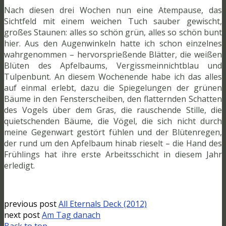
Nach diesen drei Wochen nun eine Atempause, das
Sichtfeld mit einem weichen Tuch sauber gewischt,
großes Staunen: alles so schön grün, alles so schön bunt
hier. Aus den Augenwinkeln hatte ich schon einzelnes
wahrgenommen – hervorsprießende Blätter, die weißen
Blüten des Apfelbaums, Vergissmeinnichtblau und
Tulpenbunt. An diesem Wochenende habe ich das alles
auf einmal erlebt, dazu die Spiegelungen der grünen
Bäume in den Fensterscheiben, den flatternden Schatten
des Vogels über dem Gras, die rauschende Stille, die
quietschenden Bäume, die Vögel, die sich nicht durch
meine Gegenwart gestört fühlen und der Blütenregen,
der rund um den Apfelbaum hinab rieselt – die Hand des
Frühlings hat ihre erste Arbeitsschicht in diesem Jahr
erledigt.
previous post
All Eternals Deck (2012)
next post
Am Tag danach
Back to top