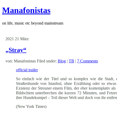
Manafonistas
on life, music etc beyond mainstream
2021
21
März
„Stray“
von: Manafonistas Filed under:
Blog
|
TB
|
7 Comments
official trailer
So einfach wie der Titel und so komplex wie die Stadt, d
Straßenhunde von Istanbul, ohne Erzählung oder so etwas 
Existenz der Streuner einem Film, der eher kontemplativ als n
Bildschirm unterbrechen die kurzen 72 Minuten, und Fetze
ihre Hundekumpel – Teil dieser Welt und doch von ihr entfer
(New York Times)