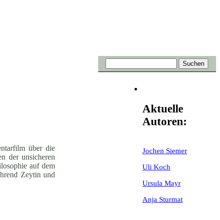
Aktuelle
Autoren:
ntarfilm über die
Jochen Siemer
en der unsicheren
hilosophie auf dem
Uli Koch
ährend Zeytin und
Ursula Mayr
Anja Sturmat