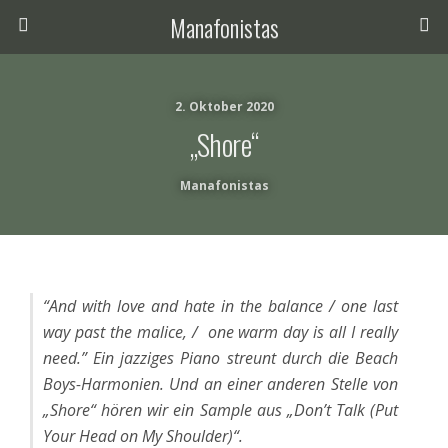
Manafonistas
2. Oktober 2020
„Shore“
Manafonistas
“And with love and hate in the balance / one last
way past the malice, / one warm day is all I really
need.” Ein jazziges Piano streunt durch die Beach
Boys-Harmonien. Und an einer anderen Stelle von
„Shore“ hören wir ein Sample aus „Don’t Talk (Put
Your Head on My Shoulder)“.