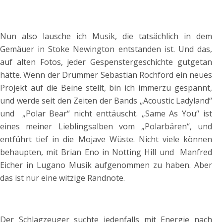
Nun also lausche ich Musik, die tatsächlich in dem
Gemäuer in Stoke Newington entstanden ist. Und das,
auf alten Fotos, jeder Gespenstergeschichte gutgetan
hätte. Wenn der Drummer Sebastian Rochford ein neues
Projekt auf die Beine stellt, bin ich immerzu gespannt,
und werde seit den Zeiten der Bands „Acoustic Ladyland“
und
„Polar Bear“ nicht enttäuscht. „Same As You“ ist
eines meiner Lieblingsalben vom „Polarbären“, und
entführt tief in die Mojave Wüste. Nicht viele können
behaupten, mit Brian Eno in Notting Hill und
Manfred
Eicher in Lugano Musik aufgenommen zu haben. Aber
das ist nur eine witzige Randnote.
Der Schlagzeuger suchte jedenfalls mit Energie nach