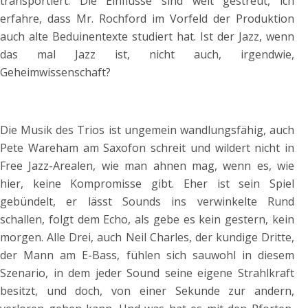
transportiert. Die Einflüsse sind weit gestreut, ich
erfahre, dass Mr. Rochford im Vorfeld der Produktion
auch alte Beduinentexte studiert hat. Ist der Jazz, wenn
das mal Jazz ist, nicht auch, irgendwie,
Geheimwissenschaft?
Die Musik des Trios ist ungemein wandlungsfähig, auch
Pete Wareham am Saxofon schreit und wildert nicht in
Free Jazz-Arealen, wie man ahnen mag, wenn es, wie
hier,
keine Kompromisse gibt. Eher ist sein Spiel
gebündelt, er lässt Sounds ins verwinkelte Rund
schallen, folgt dem Echo, als gebe es kein gestern, kein
morgen. Alle Drei, auch Neil Charles, der kundige Dritte,
der Mann am E-Bass, fühlen sich sauwohl in diesem
Szenario, in dem jeder Sound seine eigene Strahlkraft
besitzt, und doch, von einer Sekunde zur andern,