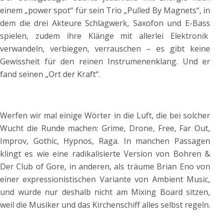
einem „power spot“ für sein Trio „Pulled By Magnets“, in
dem die drei Akteure Schlagwerk, Saxofon und E-Bass
spielen, zudem ihre Klänge mit allerlei Elektronik
verwandeln, verbiegen, verrauschen – es gibt keine
Gewissheit für den reinen Instrumenenklang. Und er
fand seinen „Ort der Kraft“.
Werfen wir mal einige Wörter in die Luft, die bei solcher
Wucht die Runde machen: Grime, Drone, Free, Far Out,
Improv, Gothic, Hypnos, Raga. In manchen Passagen
klingt es wie eine radikalisierte Version von Bohren &
Der Club of Gore, in anderen, als träume Brian Eno von
einer expressionistischen Variante von Ambient Music,
und würde nur deshalb nicht am Mixing Board sitzen,
weil die Musiker und das Kirchenschiff alles selbst regeln.