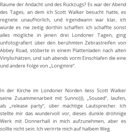
Räume der Andacht und des Rückzugs? Es war der Abend
des Tages, an dem ich Scott Walker besucht hatte, es
regnete unaufhörlich, und irgendwann war klar, ich
würde es nie zeitig dorthin schaffen: ich schaffte sonst
alles mögliche in jenen drei Londoner Tagen, ging
unfotografiert über den berühmten Zebrastreifen von
Abbey Road, stöberte in einem Plattenladen nach alten
Vinylschätzen, und sah abends vorm Einschlafen die eine
und andere Folge von „Longmire“.
In der Kirche im Londoner Norden liess Scott Walker
seine Zusammenarbeit mit Sunno))), „Soused“, laufen,
als „release party“, über mächtige Lautsprecher. Ich
stellte mir das wundervoll vor, dieses dunkle dröhnige
Werk mit Donnerhall in mich aufzunehmen, aber es
sollte nicht sein. Ich verirrte mich auf halbem Weg.