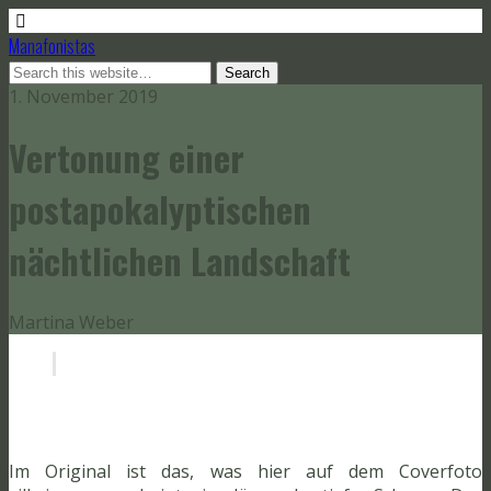
Manafonistas
1. November 2019
Vertonung einer
postapokalyptischen
nächtlichen Landschaft
Martina Weber
Im Original ist das, was hier auf dem Coverfoto