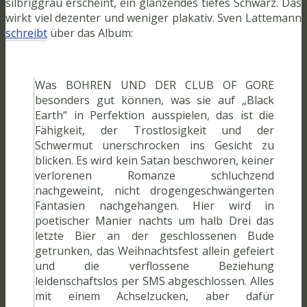
silbriggrau erscheint, ein glänzendes tiefes Schwarz. Das
wirkt viel dezenter und weniger plakativ. Sven Lattemann
schreibt
über das Album:
Was BOHREN UND DER CLUB OF GORE
besonders gut können, was sie auf „Black
Earth“ in Perfektion ausspielen, das ist die
Fähigkeit, der Trostlosigkeit und der
Schwermut unerschrocken ins Gesicht zu
blicken. Es wird kein Satan beschworen, keiner
verlorenen Romanze schluchzend
nachgeweint, nicht drogengeschwängerten
Fantasien nachgehangen. Hier wird in
poetischer Manier nachts um halb Drei das
letzte Bier an der geschlossenen Bude
getrunken, das Weihnachtsfest allein gefeiert
und die verflossene Beziehung
leidenschaftslos per SMS abgeschlossen. Alles
mit einem Achselzucken, aber dafür