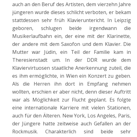
auch an den Beruf des Artisten, dem vierzehn Jahre
jüngeren wurde dieses schlicht verboten, er bekam
stattdessen sehr früh Klavieruntericht. In Leipzig
geboren, schlugen beide irgendwann die
Musikerlaufbahn ein, der eine mit der Klarinette,
der andere mit dem Saxofon und dem Klavier. Die
Mutter war Jüdin, ein Teil der Familie kam in
Theresienstadt um. In der DDR wurde dem
Klaviervirtuosen staatliche Anerkennung zuteil, die
es ihm ermöglichte, in Wien ein Konzert zu geben.
Als die Herren ihn dort in Empfang nehmen
wollten, erschien er aber nicht, denn dieser Auftritt
war als Möglichkeit zur Flucht geplant. Es folgte
eine internationale Karriere mit vielen Stationen,
auch für den Älteren. New York, Los Angeles, Paris,
der Jüngere hatte zeitweise auch Gefallen an der
Rockmusik. Charakterlich sind beide sehr