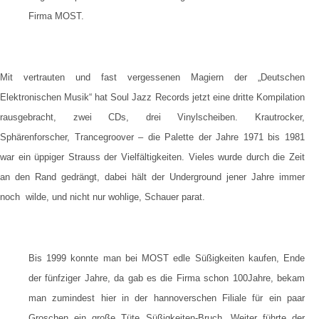
Firma MOST.
Mit vertrauten und fast vergessenen Magiern der „Deutschen
Elektronischen Musik“ hat Soul Jazz Records jetzt eine dritte Kompilation
rausgebracht, zwei CDs, drei Vinylscheiben. Krautrocker,
Sphärenforscher, Trancegroover – die Palette der Jahre 1971 bis 1981
war ein üppiger Strauss der Vielfältigkeiten. Vieles wurde durch die Zeit
an den Rand gedrängt, dabei hält der Underground jener Jahre immer
noch wilde, und nicht nur wohlige, Schauer parat.
Bis 1999 konnte man bei MOST edle Süßigkeiten kaufen, Ende
der fünfziger Jahre, da gab es die Firma schon 100Jahre, bekam
man zumindest hier in der hannoverschen Filiale für ein paar
Groschen ein große Tüte Süßigkeiten-Bruch. Weiter führte der