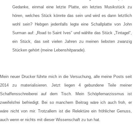
Gedanke, einmal eine letzte Platte, ein letztes Musikstück zu
hören, welches Stück könnte das sein und wird es dann letztlich
wohl sein? H
ebgen jedenfalls legte eine Schallplatte von John
Surman auf: „Road to Saint Ives“ und wählte das Stück „Tintagel“,
ein Stück, das seit vielen Jahren zu meinen liebsten zwanzig
Stücken gehört (meine Lebenshitparade).
Mein neuer Drucker führte mich in die Versuchung, alle meine Posts seit
2014 zu materialisieren. Jetzt liegen 4 gebundene Teile meiner
Schaffensschreiberei auf dem Tisch. Mein Schöpfernarzissmus ist
zweifelsfrei befriedigt. Bei so manchem Beitrag wäre ich auch froh, er
wäre nicht von mir. Trotzallem ist die Relektüre ein fröhlicher Genuss,
auch wenn er nichts mit dieser Wissenschaft zu tun hat.