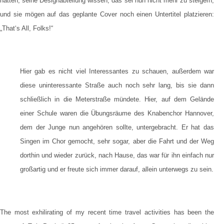
hatten, seine Designabteilung wissen, das sei nun nicht mehr zu steigern,
und sie mögen auf das geplante Cover noch einen Untertitel platzieren:
„That‘s All, Folks!“
Hier gab es nicht viel Interessantes zu schauen, außerdem war
diese uninteressante Straße auch noch sehr lang, bis sie dann
schließlich in die Meterstraße mündete. Hier, auf dem Gelände
einer Schule waren die Übungsräume des Knabenchor Hannover,
dem der Junge nun angehören sollte, untergebracht. Er hat das
Singen im Chor gemocht, sehr sogar, aber die Fahrt und der Weg
dorthin und wieder zurück, nach Hause, das war für ihn einfach nur
großartig und er freute sich immer darauf, allein unterwegs zu sein.
The most exhilirating of my recent time travel activities has been the