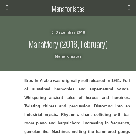
Manafonistas
3. Dezember 2018
ManaMory (2018, February)
Manafonistas
Eros In Arabia was originally self-released in 1981. Full
of sustained harmonies and supernatural winds.
Whispering ancient tales of heroes and heroines.
Twisting chimes and percussion. Distorting into an
Industrial mystic. Rhythmic chant colliding with bar
room piano and harpsichord. Increasing in frequency,
gamelan-like. Machines melting the hammered gongs