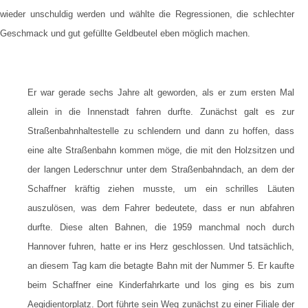
wieder unschuldig werden und wählte die Regressionen, die schlechter
Geschmack und gut gefüllte Geldbeutel eben möglich machen.
Er war gerade sechs Jahre alt geworden, als er zum ersten Mal
allein in die Innenstadt fahren durfte. Zunächst galt es zur
Straßenbahnhaltestelle zu schlendern und dann zu hoffen, dass
eine alte Straßenbahn kommen möge, die mit den Holzsitzen und
der langen Lederschnur unter dem Straßenbahndach, an dem der
Schaffner kräftig ziehen musste, um ein schrilles Läuten
auszulösen, was dem Fahrer bedeutete, dass er nun abfahren
durfte. Diese alten Bahnen, die 1959 manchmal noch durch
Hannover fuhren, hatte er ins Herz geschlossen. Und tatsächlich,
an diesem Tag kam die betagte Bahn mit der Nummer 5. Er kaufte
beim Schaffner eine Kinderfahrkarte und los ging es bis zum
Aegidientorplatz. Dort führte sein Weg zunächst zu einer Filiale der