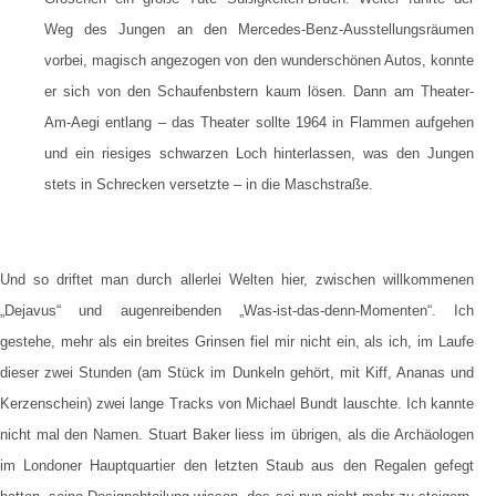
Weg des Jungen an den Mercedes-Benz-Ausstellungsräumen
vorbei, magisch angezogen von den wunderschönen Autos, konnte
er sich von den Schaufenbstern kaum lösen. Dann am Theater-
Am-Aegi entlang – das Theater sollte 1964 in Flammen aufgehen
und ein riesiges schwarzen Loch hinterlassen, was den Jungen
stets in Schrecken versetzte – in die Maschstraße.
Und so driftet man durch allerlei Welten hier, zwischen willkommenen
„Dejavus“ und augenreibenden „Was-ist-das-denn-Momenten“. Ich
gestehe, mehr als ein breites Grinsen fiel mir nicht ein, als ich, im Laufe
dieser zwei Stunden (am Stück im Dunkeln gehört, mit Kiff, Ananas und
Kerzenschein) zwei lange Tracks von Michael Bundt lauschte. Ich kannte
nicht mal den Namen. Stuart Baker liess im übrigen, als die Archäologen
im Londoner Hauptquartier den letzten Staub aus den Regalen gefegt