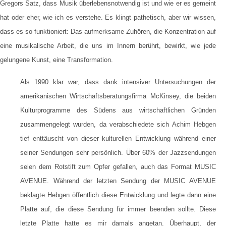
Gregors Satz, dass Musik überlebensnotwendig ist und wie er es gemeint
hat oder eher, wie ich es verstehe. Es klingt pathetisch, aber wir wissen,
dass es so funktioniert: Das aufmerksame Zuhören, die Konzentration auf
eine musikalische Arbeit, die uns im Innern berührt, bewirkt, wie jede
gelungene Kunst, eine Transformation.
Als 1990 klar war, dass dank intensiver Untersuchungen der
amerikanischen Wirtschaftsberatungsfirma McKinsey, die beiden
Kulturprogramme des Südens aus wirtschaftlichen Gründen
zusammengelegt wurden, da verabschiedete sich Achim Hebgen
tief enttäuscht von dieser kulturellen Entwicklung während einer
seiner Sendungen sehr persönlich. Über 60% der Jazzsendungen
seien dem Rotstift zum Opfer gefallen, auch das Format MUSIC
AVENUE. Während der letzten Sendung der MUSIC AVENUE
beklagte Hebgen öffentlich diese Entwicklung und legte dann eine
Platte auf, die diese Sendung für immer beenden sollte. Diese
letzte Platte hatte es mir damals angetan. Überhaupt, der