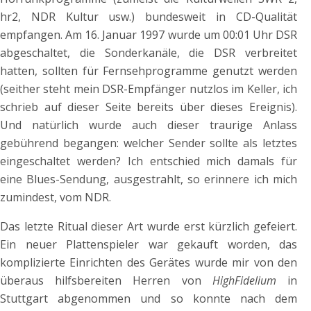
hr2, NDR Kultur usw.) bundesweit in CD-Qualität
empfangen. Am 16. Januar 1997 wurde um 00:01 Uhr DSR
abgeschaltet, die Sonderkanäle, die DSR verbreitet
hatten, sollten für Fernsehprogramme genutzt werden
(seither steht mein DSR-Empfänger nutzlos im Keller, ich
schrieb auf dieser Seite bereits über dieses Ereignis).
Und natürlich wurde auch dieser traurige Anlass
gebührend begangen: welcher Sender sollte als letztes
eingeschaltet werden? Ich entschied mich damals für
eine Blues-Sendung, ausgestrahlt, so erinnere ich mich
zumindest, vom NDR.
Das letzte Ritual dieser Art wurde erst kürzlich gefeiert.
Ein neuer Plattenspieler war gekauft worden, das
komplizierte Einrichten des Gerätes wurde mir von den
überaus hilfsbereiten Herren von
HighFidelium
in
Stuttgart abgenommen und so konnte nach dem