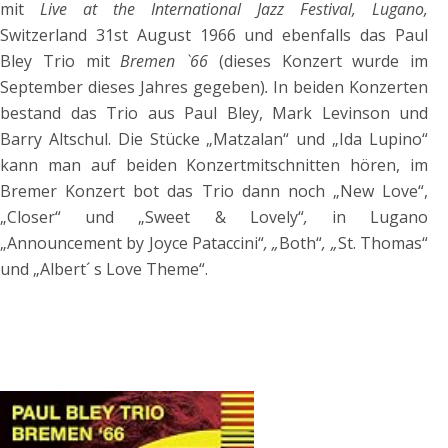
mit
Live at the International Jazz Festival, Lugano,
Switzerland 31st August 1966 und ebenfalls das Paul
Bley Trio mit
Bremen `66
(dieses Konzert wurde im
September dieses Jahres gegeben)
.
In beiden Konzerten
bestand das Trio aus Paul Bley, Mark Levinson und
Barry Altschul. Die Stücke „Matzalan“ und „Ida Lupino“
kann man auf beiden Konzertmitschnitten hören, im
Bremer Konzert bot das Trio dann noch „New Love“,
„Closer“ und „Sweet & Lovely“
,
in Lugano
„Announcement by Joyce Pataccini“
, „
Both“
, „
St. Thomas“
und „Albert´ s Love Theme“.