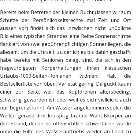
Bereits beim Betreten der kleinen Bucht (lassen wir zum
Schutze der Persönlichkeitsrechte mal Zeit und Ort
aussen vor) findet sich das inzwischen nicht unübliche
Bild eines typischen Strandes: eine Reihe Sonnenschirme
flankiert von zwei gebührenpflichtigen Sonnenliegen, die
allesamt um die Uhrzeit, zu der ich es bis dahin geschafft
habe bereits mit Senioren belegt sind, die sich in den
fragwürdigsten Körperhaltungen ihren klassischen
Urlaubs-1000-Seiten-Romanen widmen. Halt die
Bestsellerliste von oben, Varietät gering. Da guckt kaum
einer zur Seite, weil das Kopfdrehen altersbedingt
schwierig geworden ist oder weil es sich vielleicht auch
nur begrenzt lohnt. Am Wasser angekommen spülen die
Wellen gerade drei knusprig braune Walroßkörper an
den Strand, denen es offensichtlich schwerfallen würde
ohne die Hilfe des Wasserauftriebs wieder an Land zu