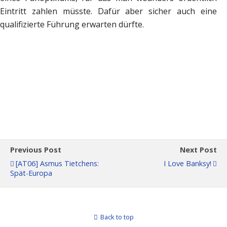
Eintritt zahlen müsste. Dafür aber sicher auch eine
qualifizierte Führung erwarten dürfte.
Previous Post
Next Post
[AT06] Asmus Tietchens:
I Love Banksy!
Spät-Europa
Back to top