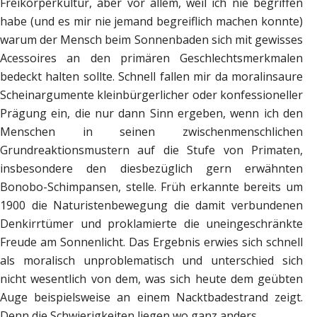
Freikörperkultur, aber vor allem, weil ich nie begriffen
habe (und es mir nie jemand begreiflich machen konnte)
warum der Mensch beim Sonnenbaden sich mit gewisses
Acessoires an den primären Geschlechtsmerkmalen
bedeckt halten sollte. Schnell fallen mir da moralinsaure
Scheinargumente kleinbürgerlicher oder konfessioneller
Prägung ein, die nur dann Sinn ergeben, wenn ich den
Menschen in seinen zwischenmenschlichen
Grundreaktionsmustern auf die Stufe von Primaten,
insbesondere den diesbezüglich gern erwähnten
Bonobo-Schimpansen, stelle. Früh erkannte bereits um
1900 die Naturistenbewegung die damit verbundenen
Denkirrtümer und proklamierte die uneingeschränkte
Freude am Sonnenlicht. Das Ergebnis erwies sich schnell
als moralisch unproblematisch und unterschied sich
nicht wesentlich von dem, was sich heute dem geübten
Auge beispielsweise an einem Nacktbadestrand zeigt.
Denn die Schwierigkeiten liegen wo ganz anders.