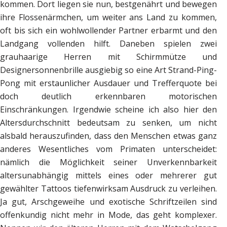
kommen. Dort liegen sie nun, bestgenährt und bewegen
ihre Flossenärmchen, um weiter ans Land zu kommen,
oft bis sich ein wohlwollender Partner erbarmt und den
Landgang vollenden hilft. Daneben spielen zwei
grauhaarige Herren mit Schirmmütze und
Designersonnenbrille ausgiebig so eine Art Strand-Ping-
Pong mit erstaunlicher Ausdauer und Trefferquote bei
doch deutlich erkennbaren motorischen
Einschränkungen. Irgendwie scheine ich also hier den
Altersdurchschnitt bedeutsam zu senken, um nicht
alsbald herauszufinden, dass den Menschen etwas ganz
anderes Wesentliches vom Primaten unterscheidet:
nämlich die Möglichkeit seiner Unverkennbarkeit
altersunabhängig mittels eines oder mehrerer gut
gewählter Tattoos tiefenwirksam Ausdruck zu verleihen.
Ja gut, Arschgeweihe und exotische Schriftzeilen sind
offenkundig nicht mehr in Mode, das geht komplexer.