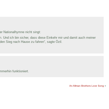
er Nationalhymne nicht singt:
h. Und ich bin sicher, dass diese Einkehr mir und damit auch meiner
den Sieg nach Hause zu fahren“, sagte Özil.
merhin funktioniert.
An Allman Brothers Love Song
»