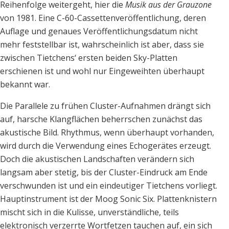
Reihenfolge weitergeht, hier die
Musik aus der Grauzone
von 1981. Eine C-60-Cassettenveröffentlichung, deren
Auflage und genaues Veröffentlichungsdatum nicht
mehr feststellbar ist, wahrscheinlich ist aber, dass sie
zwischen Tietchens‘ ersten beiden Sky-Platten
erschienen ist und wohl nur Eingeweihten überhaupt
bekannt war.
Die Parallele zu frühen Cluster-Aufnahmen drängt sich
auf, harsche Klangflächen beherrschen zunächst das
akustische Bild. Rhythmus, wenn überhaupt vorhanden,
wird durch die Verwendung eines Echogerätes erzeugt.
Doch die akustischen Landschaften verändern sich
langsam aber stetig, bis der Cluster-Eindruck am Ende
verschwunden ist und ein eindeutiger Tietchens vorliegt.
Hauptinstrument ist der Moog Sonic Six. Plattenknistern
mischt sich in die Kulisse, unverständliche, teils
elektronisch verzerrte Wortfetzen tauchen auf, ein sich