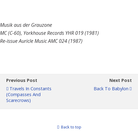
Musik aus der Grauzone
MC (C-60), Yorkhouse Records YHR 019 (1981)
Re-issue Auricle Music AMC 024 (1987)
Previous Post
Next Post
Travels In Constants
Back To Babylon
(Compasses And
Scarecrows)
Back to top