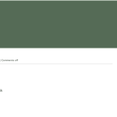
|
Comments off
ik