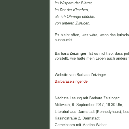
im Wispern der Blätter,
im Rot der Kirschen,
als ich Ohrringe pflückte
von unteren Zweigen.
Es bleibt offen, was wäre, wenn das lyrisch
ausspuckt.
Barbara Zeizinger
: Ist es nicht so, dass j
vorstellt, wie hätte mein Leben auch anders
Website von Barbara Zeizinger:
Barbarazeizinger.de
Nächste Lesung mit Barbara Zeizinger:
Mittwoch, 6. September 2017, 19.30 Uhr,
Literaturhaus Darmstadt (Kennedyhaus), Le
Kasinostraße 2, Darmstadt
Gemeinsam mit Martina Weber