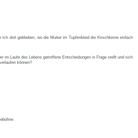
e Ich dort geblieben, wo die Mutter im Tupfenkleid die Kirschkerne einfach
eder im Laufe des Lebens getroffene Entscheidungen in Frage stellt und sich
 verlaufen können?
sebühne.