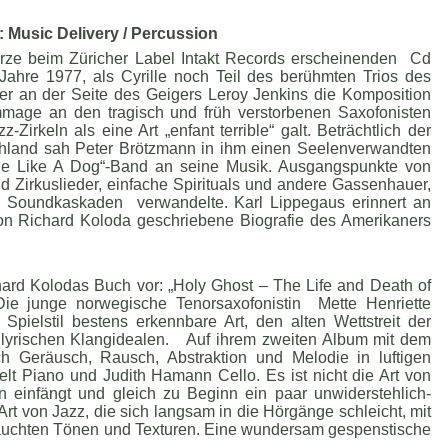
: Music Delivery / Percussion
ürze beim Züricher Label Intakt Records erscheinenden Cd
Jahre 1977, als Cyrille noch Teil des berühmten Trios des
er an der Seite des Geigers Leroy Jenkins die Komposition
mmage an den tragisch und früh verstorbenen Saxofonisten
z-Zirkeln als eine Art „enfant terrible“ galt. Beträchtlich der
chland sah Peter Brötzmann in ihm einen Seelenverwandten
Die Like A Dog“-Band an seine Musik. Ausgangspunkte von
d Zirkuslieder, einfache Spirituals und andere Gassenhauer,
ohe Soundkaskaden verwandelte. Karl Lippegaus erinnert an
 von Richard Koloda geschriebene Biografie des Amerikaners
hard Kolodas Buch vor: „Holy Ghost – The Life and Death of
 Die junge norwegische Tenorsaxofonistin Mette Henriette
 Spielstil bestens erkennbare Art, den alten Wettstreit der
 lyrischen Klangidealen. Auf ihrem zweiten Album mit dem
 sich Geräusch, Rausch, Abstraktion und Melodie in luftigen
elt Piano und Judith Hamann Cello. Es ist nicht die Art von
n einfängt und gleich zu Beginn ein paar unwiderstehlich-
 Art von Jazz, die sich langsam in die Hörgänge schleicht, mit
hauchten Tönen und Texturen. Eine wundersam gespenstische