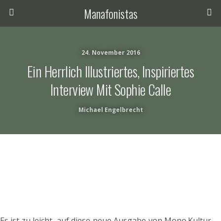
Manafonistas
24. November 2016
Ein Herrlich Illustriertes, Inspiriertes
Interview Mit Sophie Calle
Michael Engelbrecht
Es ist zu leicht, auf diese neue Ausgabe von Mono.Kultur