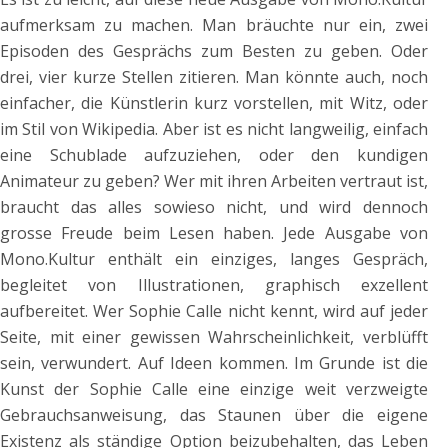
aufmerksam zu machen. Man bräuchte nur ein, zwei
Episoden des Gesprächs zum Besten zu geben. Oder
drei, vier kurze Stellen zitieren. Man könnte auch, noch
einfacher, die Künstlerin kurz vorstellen, mit Witz, oder
im Stil von Wikipedia. Aber ist es nicht langweilig, einfach
eine Schublade aufzuziehen, oder den kundigen
Animateur zu geben? Wer mit ihren Arbeiten vertraut ist,
braucht das alles sowieso nicht, und wird dennoch
grosse Freude beim Lesen haben. Jede Ausgabe von
Mono.Kultur enthält ein einziges, langes Gespräch,
begleitet von Illustrationen, graphisch exzellent
aufbereitet. Wer Sophie Calle nicht kennt, wird auf jeder
Seite, mit einer gewissen Wahrscheinlichkeit, verblüfft
sein, verwundert. Auf Ideen kommen. Im Grunde ist die
Kunst der Sophie Calle eine einzige weit verzweigte
Gebrauchsanweisung, das Staunen über die eigene
Existenz als ständige Option beizubehalten, das Leben