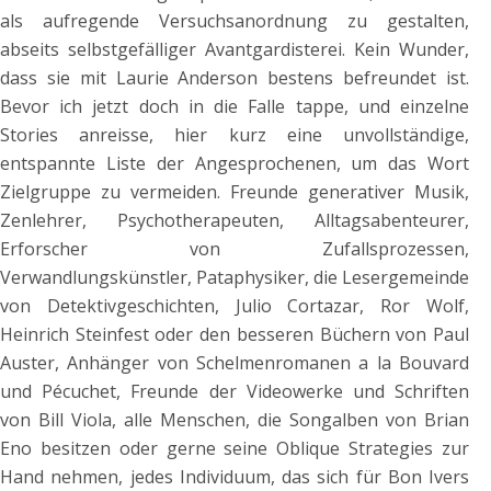
als aufregende Versuchsanordnung zu gestalten,
abseits selbstgefälliger Avantgardisterei. Kein Wunder,
dass sie mit Laurie Anderson bestens befreundet ist.
Bevor ich jetzt doch in die Falle tappe, und einzelne
Stories anreisse, hier kurz eine unvollständige,
entspannte Liste der Angesprochenen, um das Wort
Zielgruppe zu vermeiden. Freunde generativer Musik,
Zenlehrer, Psychotherapeuten, Alltagsabenteurer,
Erforscher von Zufallsprozessen,
Verwandlungskünstler, Pataphysiker, die Lesergemeinde
von Detektivgeschichten, Julio Cortazar, Ror Wolf,
Heinrich Steinfest oder den besseren Büchern von Paul
Auster, Anhänger von Schelmenromanen a la Bouvard
und Pécuchet, Freunde der Videowerke und Schriften
von Bill Viola, alle Menschen, die Songalben von Brian
Eno besitzen oder gerne seine Oblique Strategies zur
Hand nehmen, jedes Individuum, das sich für Bon Ivers