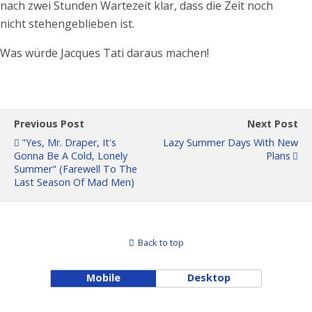
nach zwei Stunden Wartezeit klar, dass die Zeit noch
nicht stehengeblieben ist.
Was würde Jacques Tati daraus machen!
Previous Post
Next Post
"Yes, Mr. Draper, It's
Lazy Summer Days With New
Gonna Be A Cold, Lonely
Plans
Summer" (Farewell To The
Last Season Of Mad Men)
Back to top
Mobile
Desktop