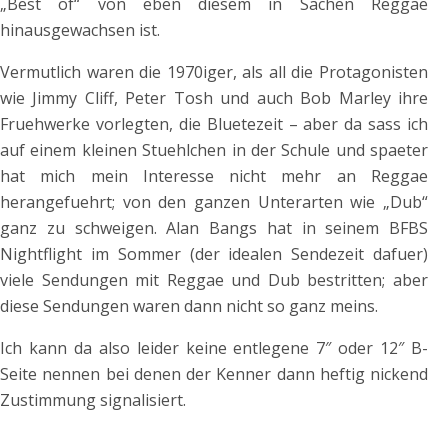
„Best of“ von eben diesem in Sachen Reggae
hinausgewachsen ist.
Vermutlich waren die 1970iger, als all die Protagonisten
wie Jimmy Cliff, Peter Tosh und auch Bob Marley ihre
Fruehwerke vorlegten, die Bluetezeit – aber da sass ich
auf einem kleinen Stuehlchen in der Schule und spaeter
hat mich mein Interesse nicht mehr an Reggae
herangefuehrt; von den ganzen Unterarten wie „Dub“
ganz zu schweigen. Alan Bangs hat in seinem BFBS
Nightflight im Sommer (der idealen Sendezeit dafuer)
viele Sendungen mit Reggae und Dub bestritten; aber
diese Sendungen waren dann nicht so ganz meins.
Ich kann da also leider keine entlegene 7″ oder 12″ B-
Seite nennen bei denen der Kenner dann heftig nickend
Zustimmung signalisiert.