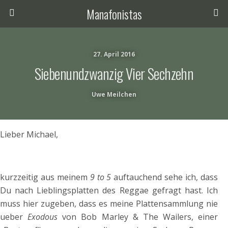
Manafonistas
27. April 2016
Siebenundzwanzig Vier Sechzehn
Uwe Meilchen
Lieber Michael,
kurzzeitig aus meinem
9 to 5
auftauchend sehe ich, dass
Du nach Lieblingsplatten des Reggae gefragt hast. Ich
muss hier zugeben, dass es meine Plattensammlung nie
ueber
Exodous
von Bob Marley & The Wailers, einer