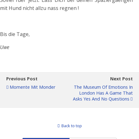
Soviel fuer jetzt. Lass Dich bei deinen Spaziergaengen
mit Hund nicht allzu nass regnen !
Bis die Tage,
Uwe
Previous Post
Next Post
Momente Mit Monder
The Museum Of Emotions In
London Has A Game That
Asks Yes And No Questions
Back to top