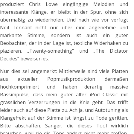
produziert Chris Lowe eingängige Melodien und
interessante Klänge, er bleibt in der Spur, ohne sich
übermäßig zu wiederholen. Und nach wie vor verfügt
Neil Tennant nicht nur über eine angenehme und
markante Stimme, sondern ist auch ein guter
Beobachter, der in der Lage ist, textliche Widerhaken zu
plazieren. „Twenty-something“ und „The Dictator
Decides“ beweisen es.
Nur dies sei angemerkt: Mittlerweile sind viele Platten
aus aktueller Popmusikproduktion dermaßen
hochkomprimiert und haben derartig massive
Bassimpulse, dass mein guter alter iPod Classic mit
grässlichen Verzerrungen in die Knie geht. Das trifft
leider auch auf diese Platte zu. Ach ja, und Autotuning als
Klangeffekt auf der Stimme ist längst zu Tode geritten.
Bitte abschaffen. Sänger, die dieses Tool wirklich
brauchen, weil sie die Töne anders nicht mehr treffen,