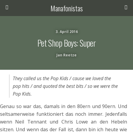
Manafonistas
3. April 2016
Pet Shop Boys: Super
Jan Reetze
They called us the Pop Kids / cause we loved the
pop hits / and quoted the best bits / so we were the
Pop Kids.
Genau so war das, damals in den 80ern und 90ern. Und
seltsamerweise funktioniert das noch immer. Jedenfalls
wenn Neil Tennant und Chris Lowe an den Hebeln
sitzen. Und wenn das der Fall ist, dann bin ich heute wie