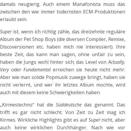
damals neugierig. Auch einem Manafonista muss das
zwischen den wie immer todernsten ECM-Produktionen
erlaubt sein.
Super
ist, wenn ich richtig zähle, das dreizehnte reguläre
Album der Pet Shop Boys (die diversen Compiler, Remixe,
Discoversionen etc. haben mich nie interessiert). Ihre
beste Zeit, das kann man sagen, ohne unfair zu sein,
haben die Jungs wohl hinter sich; das Level von
Actually,
Very
oder
Fundamental
erreichen sie heute nicht mehr.
Aber wie man solide Popmusik zuwege bringt, haben sie
nicht verlernt, und wer ihr letztes Album mochte, wird
auch mit diesem keine Schwierigkeiten haben.
„Kirmestechno“ hat die
Süddeutsche
das genannt. Das
trifft es gar nicht schlecht. Von Zeit zu Zeit mag ich
Kirmes. Wirkliche Highlights gibt es auf
Super
nicht, aber
auch keine wirklichen Durchhänger. Nach wie vor