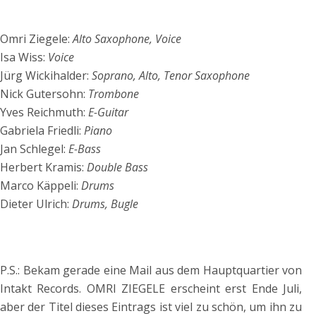
Omri Ziegele:
Alto Saxophone, Voice
Isa Wiss:
Voice
Jürg Wickihalder:
Soprano, Alto, Tenor Saxophone
Nick Gutersohn:
Trombone
Yves Reichmuth:
E-Guitar
Gabriela Friedli:
Piano
Jan Schlegel:
E-Bass
Herbert Kramis:
Double Bass
Marco Käppeli:
Drums
Dieter Ulrich:
Drums, Bugle
P.S.: Bekam gerade eine Mail aus dem Hauptquartier von
Intakt Records. OMRI ZIEGELE erscheint erst Ende Juli,
aber der Titel dieses Eintrags ist viel zu schön, um ihn zu