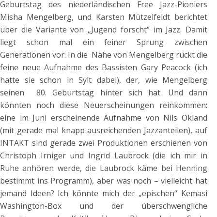
Geburtstag des niederländischen Free Jazz-Pioniers
Misha Mengelberg, und Karsten Mützelfeldt berichtet
über die Variante von „Jugend forscht“ im Jazz. Damit
liegt schon mal ein feiner Sprung zwischen
Generationen vor. In die Nähe von Mengelberg rückt die
feine neue Aufnahme des Bassisten Gary Peacock (ich
hatte sie schon in Sylt dabei), der, wie Mengelberg
seinen 80. Geburtstag hinter sich hat. Und dann
könnten noch diese Neuerscheinungen reinkommen:
eine im Juni erscheinende Aufnahme von Nils Okland
(mit gerade mal knapp ausreichenden Jazzanteilen), auf
INTAKT sind gerade zwei Produktionen erschienen von
Christoph Irniger und Ingrid Laubrock (die ich mir in
Ruhe anhören werde, die Laubrock käme bei Henning
bestimmt ins Programm), aber was noch – vielleicht hat
jemand Ideen? Ich könnte mich der „epischen“ Kemasi
Washington-Box und der überschwengliche