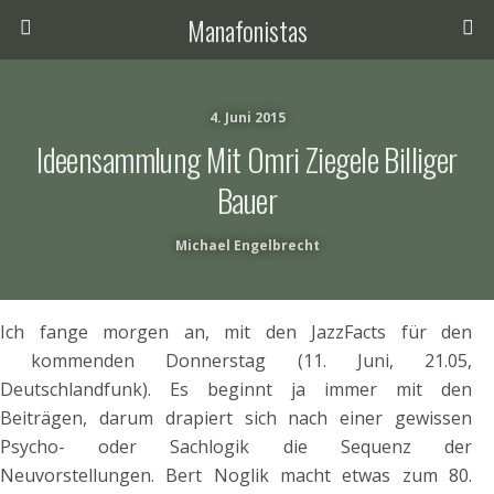
Manafonistas
4. Juni 2015
Ideensammlung Mit Omri Ziegele Billiger
Bauer
Michael Engelbrecht
Ich fange morgen an, mit den JazzFacts für den
kommenden Donnerstag (11. Juni, 21.05,
Deutschlandfunk). Es beginnt ja immer mit den
Beiträgen, darum drapiert sich nach einer gewissen
Psycho- oder Sachlogik die Sequenz der
Neuvorstellungen. Bert Noglik macht etwas zum 80.