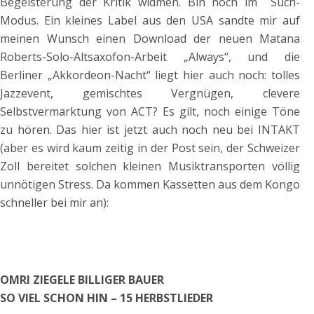
Begeisterung der Kritik widmen. Bin noch im Such-
Modus. Ein kleines Label aus den USA sandte mir auf
meinen Wunsch einen Download der neuen Matana
Roberts-Solo-Altsaxofon-Arbeit „Always“, und die
Berliner „Akkordeon-Nacht“ liegt hier auch noch: tolles
Jazzevent, gemischtes Vergnügen, clevere
Selbstvermarktung von ACT? Es gilt, noch einige Töne
zu hören. Das hier ist jetzt auch noch neu bei INTAKT
(aber es wird kaum zeitig in der Post sein, der Schweizer
Zoll bereitet solchen kleinen Musiktransporten völlig
unnötigen Stress. Da kommen Kassetten aus dem Kongo
schneller bei mir an):
OMRI ZIEGELE BILLIGER BAUER
SO VIEL SCHON HIN – 15 HERBSTLIEDER