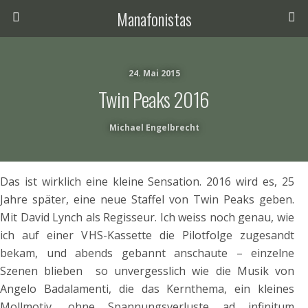
Manafonistas
24. Mai 2015
Twin Peaks 2016
Michael Engelbrecht
Das ist wirklich eine kleine Sensation. 2016 wird es, 25
Jahre später, eine neue Staffel von Twin Peaks geben.
Mit David Lynch als Regisseur. Ich weiss noch genau, wie
ich auf einer VHS-Kassette die Pilotfolge zugesandt
bekam, und abends gebannt anschaute – einzelne
Szenen blieben so unvergesslich wie die Musik von
Angelo Badalamenti, die das Kernthema, ein kleines
Mollmotiv, ohne Spannungsverluste ad infinitum