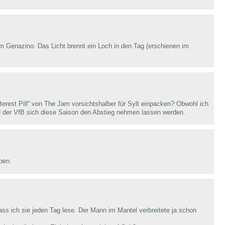
m Genazino: Das Licht brennt ein Loch in den Tag (erschienen im
tterest Pill“ von The Jam vorsichtshalber für Sylt einpacken? Obwohl ich
d der VfB sich diese Saison den Abstieg nehmen lassen werden.
ben.
ass ich sie jeden Tag lese. Der Mann im Mantel verbreitete ja schon