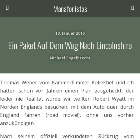
Manafonistas
13. Januar 2015
Ein Paket Auf Dem Weg Nach Lincolnshire
Michael Engelbrecht
Thomas Weber vom Kammerflimmer Kollektief und ich
hatten schon vor Jahren einen Plan ausgeheckt, der
leider nie Realität wurde: wir wollten Robert Wyatt im
Norden Englands besuchen, mit dem Auto quer durch
England fahren (road movie!), ohne uns vorher
anzukündigen.
Nach seinem offiziell verkündeten Rückzug vom