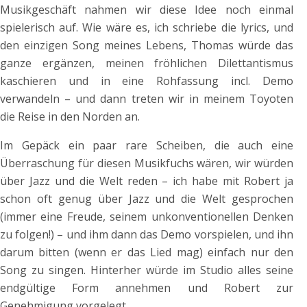
Musikgeschäft nahmen wir diese Idee noch einmal
spielerisch auf. Wie wäre es, ich schriebe die lyrics, und
den einzigen Song meines Lebens, Thomas würde das
ganze ergänzen, meinen fröhlichen Dilettantismus
kaschieren und in eine Rohfassung incl. Demo
verwandeln – und dann treten wir in meinem Toyoten
die Reise in den Norden an.
Im Gepäck ein paar rare Scheiben, die auch eine
Überraschung für diesen Musikfuchs wären, wir würden
über Jazz und die Welt reden – ich habe mit Robert ja
schon oft genug über Jazz und die Welt gesprochen
(immer eine Freude, seinem unkonventionellen Denken
zu folgen!) – und ihm dann das Demo vorspielen, und ihn
darum bitten (wenn er das Lied mag) einfach nur den
Song zu singen. Hinterher würde im Studio alles seine
endgültige Form annehmen und Robert zur
Genehmigung vorgelegt.