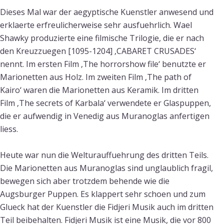
Dieses Mal war der aegyptische Kuenstler anwesend und
erklaerte erfreulicherweise sehr ausfuehrlich. Wael
Shawky produzierte eine filmische Trilogie, die er nach
den Kreuzzuegen [1095-1204] ‚CABARET CRUSADES‘
nennt. Im ersten Film ‚The horrorshow file‘ benutzte er
Marionetten aus Holz. Im zweiten Film ‚The path of
Kairo‘ waren die Marionetten aus Keramik. Im dritten
Film ‚The secrets of Karbala‘ verwendete er Glaspuppen,
die er aufwendig in Venedig aus Muranoglas anfertigen
liess.
Heute war nun die Welturauffuehrung des dritten Teils.
Die Marionetten aus Muranoglas sind unglaublich fragil,
bewegen sich aber trotzdem behende wie die
Augsburger Puppen. Es klappert sehr schoen und zum
Glueck hat der Kuenstler die Fidjeri Musik
auch im dritten
Teil beibehalten. Fidjeri Musik ist eine Musik, die vor 800