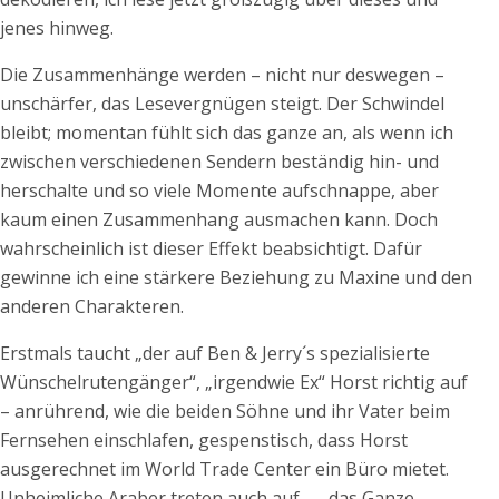
jenes hinweg.
Die Zusammenhänge werden – nicht nur deswegen –
unschärfer, das Lesevergnügen steigt. Der Schwindel
bleibt; momentan fühlt sich das ganze an, als wenn ich
zwischen verschiedenen Sendern beständig hin- und
herschalte und so viele Momente aufschnappe, aber
kaum einen Zusammenhang ausmachen kann. Doch
wahrscheinlich ist dieser Effekt beabsichtigt. Dafür
gewinne ich eine stärkere Beziehung zu Maxine und den
anderen Charakteren.
Erstmals taucht „der auf Ben & Jerry´s spezialisierte
Wünschelrutengänger“, „irgendwie Ex“ Horst richtig auf
– anrührend, wie die beiden Söhne und ihr Vater beim
Fernsehen einschlafen, gespenstisch, dass Horst
ausgerechnet im World Trade Center ein Büro mietet.
Unheimliche Araber treten auch auf … „das Ganze