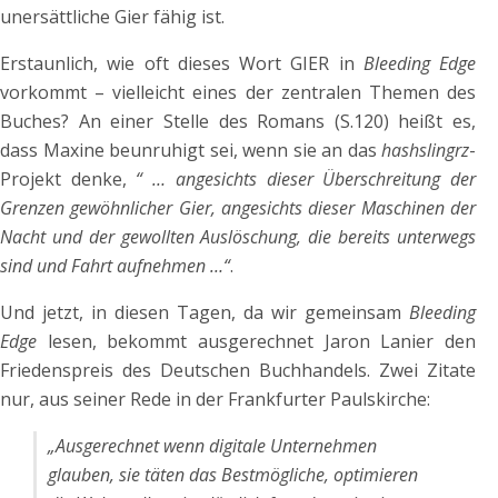
unersättliche Gier fähig ist.
Erstaunlich, wie oft dieses Wort GIER in
Bleeding Edge
vorkommt – vielleicht eines der zentralen Themen des
Buches? An einer Stelle des Romans (S.120) heißt es,
dass Maxine beunruhigt sei, wenn sie an das
hashslingrz
-
Projekt denke,
“ … angesichts dieser Überschreitung der
Grenzen gewöhnlicher Gier, angesichts dieser Maschinen der
Nacht und der gewollten Auslöschung, die bereits unterwegs
sind und Fahrt aufnehmen …“
.
Und jetzt, in diesen Tagen, da wir gemeinsam
Bleeding
Edge
lesen, bekommt ausgerechnet Jaron Lanier den
Friedenspreis des Deutschen Buchhandels. Zwei Zitate
nur, aus seiner Rede in der Frankfurter Paulskirche:
„Ausgerechnet wenn digitale Unternehmen
glauben, sie täten das Bestmögliche, optimieren