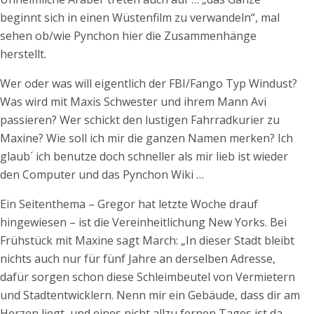
beginnt sich in einen Wüstenfilm zu verwandeln“, mal
sehen ob/wie Pynchon hier die Zusammenhänge
herstellt.
Wer oder was will eigentlich der FBI/Fango Typ Windust?
Was wird mit Maxis Schwester und ihrem Mann Avi
passieren? Wer schickt den lustigen Fahrradkurier zu
Maxine? Wie soll ich mir die ganzen Namen merken? Ich
glaub´ ich benutze doch schneller als mir lieb ist wieder
den Computer und das Pynchon Wiki …
Ein Seitenthema – Gregor hat letzte Woche drauf
hingewiesen – ist die Vereinheitlichung New Yorks. Bei
Frühstück mit Maxine sagt March: „In dieser Stadt bleibt
nichts auch nur für fünf Jahre an derselben Adresse,
dafür sorgen schon diese Schleimbeutel von Vermietern
und Stadtentwicklern. Nenn mir ein Gebäude, dass dir am
Herzen liegt, und eines nicht allzu fernen Tages ist da