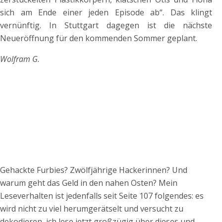
sich am Ende einer jeden Episode ab“. Das klingt
vernünftig. In Stuttgart dagegen ist die nächste
Neueröffnung für den kommenden Sommer geplant.
Wolfram G.
Gehackte Furbies? Zwölfjährige Hackerinnen? Und
warum geht das Geld in den nahen Osten? Mein
Leseverhalten ist jedenfalls seit Seite 107 folgendes: es
wird nicht zu viel herumgerätselt und versucht zu
dekodieren, ich lese jetzt großzügig über dieses und