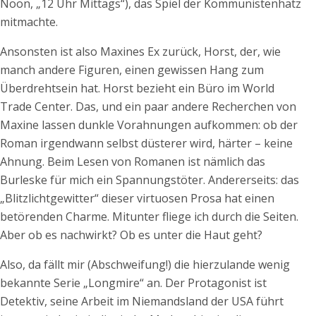
Noon, „12 Uhr Mittags“), das Spiel der Kommunistenhatz
mitmachte.
Ansonsten ist also Maxines Ex zurück, Horst, der, wie
manch andere Figuren, einen gewissen Hang zum
Überdrehtsein hat. Horst bezieht ein Büro im World
Trade Center. Das, und ein paar andere Recherchen von
Maxine lassen dunkle Vorahnungen aufkommen: ob der
Roman irgendwann selbst düsterer wird, härter – keine
Ahnung. Beim Lesen von Romanen ist nämlich das
Burleske für mich ein Spannungstöter. Andererseits: das
„Blitzlichtgewitter“ dieser virtuosen Prosa hat einen
betörenden Charme. Mitunter fliege ich durch die Seiten.
Aber ob es nachwirkt? Ob es unter die Haut geht?
Also, da fällt mir (Abschweifung!) die hierzulande wenig
bekannte Serie „Longmire“ an. Der Protagonist ist
Detektiv, seine Arbeit im Niemandsland der USA führt