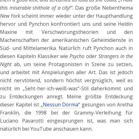
this miserable shithole of a city!“
. Das große Nebenthema
New York
scheint immer wieder unter der Haupthandlung
hervor und Pynchon konfrontiert uns und seine Heldin
Maxine mit Verschwörungstheorien und den
Machenschaften der amerikanischen Geheimdienste in
Süd- und Mittelamerika. Natürlich ruft Pynchon auch in
diesen Kapiteln Klassiker wie
Psycho
oder
Strangers in the
Night
ab, um seine Protagonisten in Szene zu setzen,
und arbeitet mit Anspielungen aller Art. Das ist jedoch
nicht nervtötend, sondern höchst vergnüglich, weil es
nicht im „Seht-her-ich-weiß-was“-Stil daherkommt und
zu Entdeckungen anregt. Meine größte Entdeckung
dieser Kapitel ist
„Nessun Dorma“
gesungen von Aretha
Franklin, die 1998 bei der Grammy-Verleihung für
Luciano Pavarotti eingesprungen ist, was man sich
natürlich bei YouTube anschauen kann.