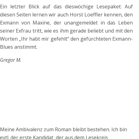
Ein letzter Blick auf das dieswöchige Lesepaket: Auf
diesen Seiten lernen wir auch Horst Loeffler kennen, den
Exmann von Maxine, der unangemeldet in das Leben
seiner Exfrau tritt, wie es ihm gerade beliebt und mit den
Worten „Ihr habt mir gefehlt“ den gefürchteten Exmann-
Blues anstimmt.
Gregor M.
Meine Ambivalenz zum Roman bleibt bestehen. Ich bin
evtl. der erste Kandidat, der aus dem Lesekreis