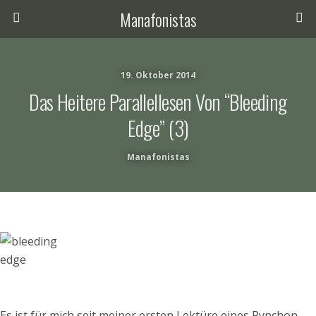
Manafonistas
19. Oktober 2014
Das Heitere Parallellesen Von “Bleeding
Edge” (3)
Manafonistas
Es ist für mich seit meiner ersten Lektüre eines Pynchon-