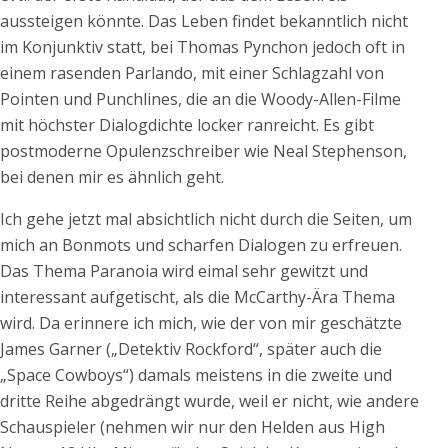
aussteigen könnte. Das Leben findet bekanntlich nicht
im Konjunktiv statt, bei Thomas Pynchon jedoch oft in
einem rasenden Parlando, mit einer Schlagzahl von
Pointen und Punchlines, die an die Woody-Allen-Filme
mit höchster Dialogdichte locker ranreicht. Es gibt
postmoderne Opulenzschreiber wie Neal Stephenson,
bei denen mir es ähnlich geht.
Ich gehe jetzt mal absichtlich nicht durch die Seiten, um
mich an Bonmots und scharfen Dialogen zu erfreuen.
Das Thema Paranoia wird eimal sehr gewitzt und
interessant aufgetischt, als die McCarthy-Ära Thema
wird. Da erinnere ich mich, wie der von mir geschätzte
James Garner („Detektiv Rockford“, später auch die
„Space Cowboys“) damals meistens in die zweite und
dritte Reihe abgedrängt wurde, weil er nicht, wie andere
Schauspieler (nehmen wir nur den Helden aus High