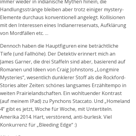
immer wieder in indianische Mythen hinein, die
Handlungsstränge bleiben aber trotz einiger mystery-
Elemente durchaus konventionell angelegt. Kollisionen
mit den Interessen eines Indianerreservats, Aufklärung
von Mordfällen etc. …
Dennoch haben die Hauptfiguren eine beträchtliche
Tiefe (und Fallhöhe). Der Detektiv erinnert mich an
James Garner, die drei Staffeln sind aber, basierend auf
Romanen und Ideen von Craig Johnstons „Longmire
Mysteries“, wesentlich dunklerer Stoff als die Rockford-
Stories alter Zeiten: schönes langsames Erzähltempo in
weiten Prairielandschaften. Ein wohltuender Kontrast
(auf meinem IPad) zu Pynchons Staccato. Und „Homeland
4“ gibt es jetzt, Woche für Woche, mit Untertiteln.
Amerika 2014. Hart, verstörend, anti-burlesk. Viel
Konkurrenz für „Bleeding Edge“ :)