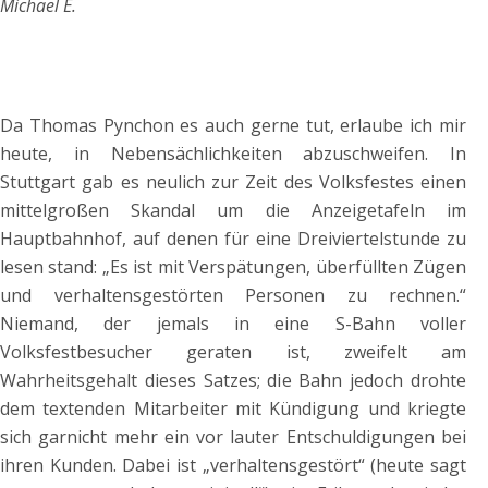
Michael E.
Da Thomas Pynchon es auch gerne tut, erlaube ich mir
heute, in Nebensächlichkeiten abzuschweifen. In
Stuttgart gab es neulich zur Zeit des Volksfestes einen
mittelgroßen Skandal um die Anzeigetafeln im
Hauptbahnhof, auf denen für eine Dreiviertelstunde zu
lesen stand: „Es ist mit Verspätungen, überfüllten Zügen
und verhaltensgestörten Personen zu rechnen.“
Niemand, der jemals in eine S-Bahn voller
Volksfestbesucher geraten ist, zweifelt am
Wahrheitsgehalt dieses Satzes; die Bahn jedoch drohte
dem textenden Mitarbeiter mit Kündigung und kriegte
sich garnicht mehr ein vor lauter Entschuldigungen bei
ihren Kunden. Dabei ist „verhaltensgestört“ (heute sagt