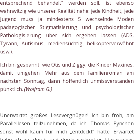
entsprechend behandelt“ werden soll, ist ebenso
wahnwitzig wie unserer Realität nahe: jede Kindheit, jede
Jugend muss ja mindestens 5 wechselnde Moden
pädagogischer Stigmatisierung und psychologischer
Pathologisierung über sich ergehen lassen (ADS,
Tyrann, Autismus, mediensüchtig, helikopterverwöhnt
usw.).
Ich bin gespannt, wie Otis und Ziggy, die Kinder Maxines,
damit umgehen. Mehr aus dem Familienroman am
nächsten Sonntag, dann hoffentlich unmissverstanden
pünktlich.
(Wolfram G.)
Unerwartet großes Lesevergnügen! Ich bin froh, am
Parallellesen teilzunehmen, da ich Thomas Pynchon
sonst wohl kaum für mich „entdeckt“ hätte. Erwartet
habe ich ein durch und durch verkopftes literarisches