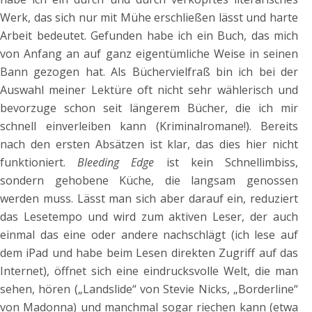
Werk, das sich nur mit Mühe erschließen lässt und harte
Arbeit bedeutet. Gefunden habe ich ein Buch, das mich
von Anfang an auf ganz eigentümliche Weise in seinen
Bann gezogen hat. Als Büchervielfraß bin ich bei der
Auswahl meiner Lektüre oft nicht sehr wählerisch und
bevorzuge schon seit längerem Bücher, die ich mir
schnell einverleiben kann (Kriminalromane!). Bereits
nach den ersten Absätzen ist klar, das dies hier nicht
funktioniert.
Bleeding Edge
ist kein Schnellimbiss,
sondern gehobene Küche, die langsam genossen
werden muss. Lässt man sich aber darauf ein, reduziert
das Lesetempo und wird zum aktiven Leser, der auch
einmal das eine oder andere nachschlägt (ich lese auf
dem iPad und habe beim Lesen direkten Zugriff auf das
Internet), öffnet sich eine eindrucksvolle Welt, die man
sehen, hören („Landslide“ von Stevie Nicks, „Borderline“
von Madonna) und manchmal sogar riechen kann (etwa