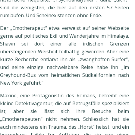
sind die wenigsten, die hier auf den ersten 57 Seiten
rumlaufen. Und Scheinexistenzen ohne Ende.
Der „Emotherapeut“ etwa verweist auf seiner Webseite
gerne auf politisches Exil und Wanderjahre im Himalaya.
Shawn sei dort einer alle irdischen Grenzen
übersteigenden Weisheit teilhaftig geworden. Aber eine
kurze Recherche entlarvt ihn als „zwanghaften Surfer“,
und seine einzige nachweisbare Reise habe ihn „im
Greyhound-Bus vom heimatlichen Südkalifornien nach
New York geführt.“
Maxine, eine Protagonistin des Romans, betreibt eine
kleine Detektivagentur, die auf Betrugsfälle spezialisiert
ist, aber sie lässt sich ihre Besuche beim
„Emotherapeuten“ nicht nehmen. Schliesslich hat sie
auch mindestens ein Trauma, das „Horst“ heisst, und ein
besonderes Faible für Aufträge, die sie von einer