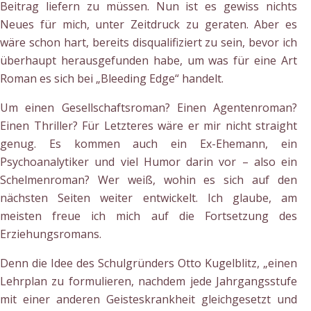
Beitrag liefern zu müssen. Nun ist es gewiss nichts
Neues für mich, unter Zeitdruck zu geraten. Aber es
wäre schon hart, bereits disqualifiziert zu sein, bevor ich
überhaupt herausgefunden habe, um was für eine Art
Roman es sich bei „Bleeding Edge“ handelt.
Um einen Gesellschaftsroman? Einen Agentenroman?
Einen Thriller? Für Letzteres wäre er mir nicht straight
genug. Es kommen auch ein Ex-Ehemann, ein
Psychoanalytiker und viel Humor darin vor – also ein
Schelmenroman? Wer weiß, wohin es sich auf den
nächsten Seiten weiter entwickelt. Ich glaube, am
meisten freue ich mich auf die Fortsetzung des
Erziehungsromans.
Denn die Idee des Schulgründers Otto Kugelblitz, „einen
Lehrplan zu formulieren, nachdem jede Jahrgangsstufe
mit einer anderen Geisteskrankheit gleichgesetzt und