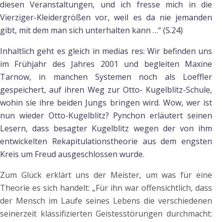
diesen Veranstaltungen, und ich fresse mich in die
Vierziger-Kleidergrößen vor, weil es da nie jemanden
gibt, mit dem man sich unterhalten kann …“ (S.24)
Inhaltlich geht es gleich in medias res: Wir befinden uns
im Frühjahr des Jahres 2001 und begleiten Maxine
Tarnow, in manchen Systemen noch als Loeffler
gespeichert, auf ihren Weg zur Otto- Kugelblitz-Schule,
wohin sie ihre beiden Jungs bringen wird. Wow, wer ist
nun wieder Otto-Kugelblitz? Pynchon erläutert seinen
Lesern, dass besagter Kugelblitz wegen der von ihm
entwickelten Rekapitulationstheorie aus dem engsten
Kreis um Freud ausgeschlossen wurde.
Zum Glück erklärt uns der Meister, um was für eine
Theorie es sich handelt: „Für ihn war offensichtlich, dass
der Mensch im Laufe seines Lebens die verschiedenen
seinerzeit klassifizierten Geistesstörungen durchmacht: