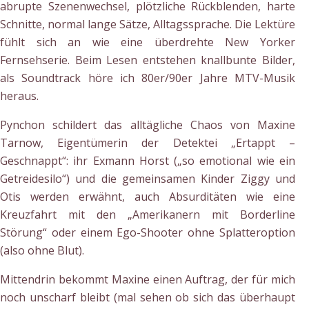
abrupte Szenenwechsel, plötzliche Rückblenden, harte
Schnitte, normal lange Sätze, Alltagssprache. Die Lektüre
fühlt sich an wie eine überdrehte New Yorker
Fernsehserie. Beim Lesen entstehen knallbunte Bilder,
als Soundtrack höre ich 80er/90er Jahre MTV-Musik
heraus.
Pynchon schildert das alltägliche Chaos von Maxine
Tarnow, Eigentümerin der Detektei „Ertappt –
Geschnappt“: ihr Exmann Horst („so emotional wie ein
Getreidesilo“) und die gemeinsamen Kinder Ziggy und
Otis werden erwähnt, auch Absurditäten wie eine
Kreuzfahrt mit den „Amerikanern mit Borderline
Störung“ oder einem Ego-Shooter ohne Splatteroption
(also ohne Blut).
Mittendrin bekommt Maxine einen Auftrag, der für mich
noch unscharf bleibt (mal sehen ob sich das überhaupt