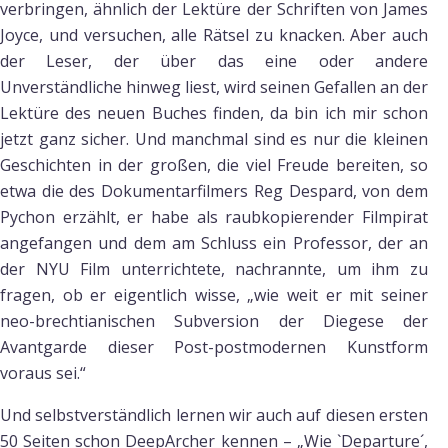
verbringen, ähnlich der Lektüre der Schriften von James
Joyce, und versuchen, alle Rätsel zu knacken. Aber auch
der Leser, der über das eine oder andere
Unverständliche hinweg liest, wird seinen Gefallen an der
Lektüre des neuen Buches finden, da bin ich mir schon
jetzt ganz sicher. Und manchmal sind es nur die kleinen
Geschichten in der großen, die viel Freude bereiten, so
etwa die des Dokumentarfilmers Reg Despard, von dem
Pychon erzählt, er habe als raubkopierender Filmpirat
angefangen und dem am Schluss ein Professor, der an
der NYU Film unterrichtete, nachrannte, um ihm zu
fragen, ob er eigentlich wisse, „wie weit er mit seiner
neo-brechtianischen Subversion der Diegese der
Avantgarde dieser Post-postmodernen Kunstform
voraus sei.“
Und selbstverständlich lernen wir auch auf diesen ersten
50 Seiten schon DeepArcher kennen – „Wie `Departure´,