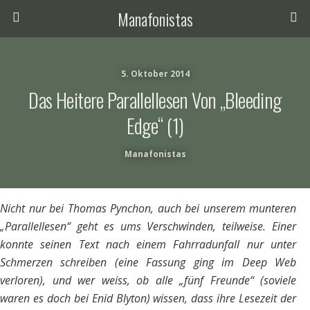
Manafonistas
5. Oktober 2014
Das Heitere Parallellesen Von „Bleeding
Edge“ (1)
Manafonistas
Nicht nur bei Thomas Pynchon, auch bei unserem munteren
„Parallellesen“ geht es ums Verschwinden, teilweise. Einer
konnte seinen Text nach einem Fahrradunfall nur unter
Schmerzen schreiben (eine Fassung ging im Deep Web
verloren), und wer weiss, ob alle „fünf Freunde“ (soviele
waren es doch bei Enid Blyton) wissen, dass ihre Lesezeit der