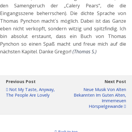
den Samengeruch der „Calery Pears“, die die
Eingangsszene beherrschen). Die dichte Sprache von
Thomas Pynchon macht´s möglich. Dabei ist das Ganze
eben nicht verkopft, sondern witzig und spitzfindig. Ich
bin absolut erstaunt, dass ein Buch von Thomas
Pynchon so einen Spaß macht und freue mich auf die
nächsten Kapitel. Danke Gregor!
(Thomas S.)
Previous Post
Next Post
Not My Taste, Anyway,
Neue Musik Von Alten
The People Are Lovely
Bekannten Im Guten Alten,
Immerneuen
Hörspielgewande
Back to top