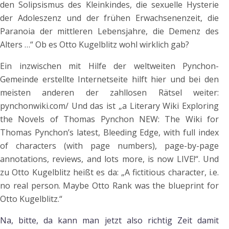
den Solipsismus des Kleinkindes, die sexuelle Hysterie
der Adoleszenz und der frühen Erwachsenenzeit, die
Paranoia der mittleren Lebensjahre, die Demenz des
Alters …“ Ob es Otto Kugelblitz wohl wirklich gab?
Ein inzwischen mit Hilfe der weltweiten Pynchon-
Gemeinde erstellte Internetseite hilft hier und bei den
meisten anderen der zahllosen Rätsel weiter:
pynchonwiki.com/ Und das ist „a Literary Wiki Exploring
the Novels of Thomas Pynchon NEW: The Wiki for
Thomas Pynchon’s latest, Bleeding Edge, with full index
of characters (with page numbers), page-by-page
annotations, reviews, and lots more, is now LIVE!“. Und
zu Otto Kugelblitz heißt es da: „A fictitious character, i.e.
no real person. Maybe Otto Rank was the blueprint for
Otto Kugelblitz.“
Na, bitte, da kann man jetzt also richtig Zeit damit