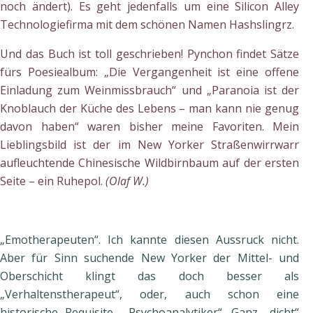
noch ändert). Es geht jedenfalls um eine Silicon Alley
Technologiefirma mit dem schönen Namen Hashslingrz.
Und das Buch ist toll geschrieben! Pynchon findet Sätze
fürs Poesiealbum: „Die Vergangenheit ist eine offene
Einladung zum Weinmissbrauch“ und „Paranoia ist der
Knoblauch der Küche des Lebens – man kann nie genug
davon haben“ waren bisher meine Favoriten. Mein
Lieblingsbild ist der im New Yorker Straßenwirrwarr
aufleuchtende Chinesische Wildbirnbaum auf der ersten
Seite – ein Ruhepol.
(Olaf W.)
„Emotherapeuten“. Ich kannte diesen Aussruck nicht.
Aber für Sinn suchende New Yorker der Mittel- und
Oberschicht klingt das doch besser als
„Verhaltenstherapeut“, oder, auch schon eine
historische Requisite, „Psychoanalytiker“. Ganz „dicht“