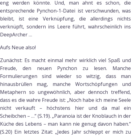
eng werden könnte. Und, man ahnt es schon, die
entsprechende Pynchon-1-Datei ist verschwunden, was
bleibt, ist eine Verknüpfung, die allerdings nichts
verknüpft, sondern ins Leere führt, wahrscheinlich ins
DeepArcher …
Aufs Neue also!
Zunächst: Es macht einmal mehr wirklich viel Spaß und
Freude, den neuen Pynchon zu lesen. Manche
Formulierungen sind wieder so witzig, dass man
hinausbrüllen mag, manche Wortschöpfungen und
Metaphern so ungewöhnlich, aber dennoch treffend,
dass es die wahre Freude ist: „Noch habe ich meine Seele
nicht verkauft – höchstens hier und da mal ein
Scheibchen – …“ (S.19). „Paranoia ist der Knoblauch in der
Küche des Lebens – man kann nie genug davon haben.“
(S.20) Ein letztes Zitat: „Jedes Jahr schleppt er mich zu