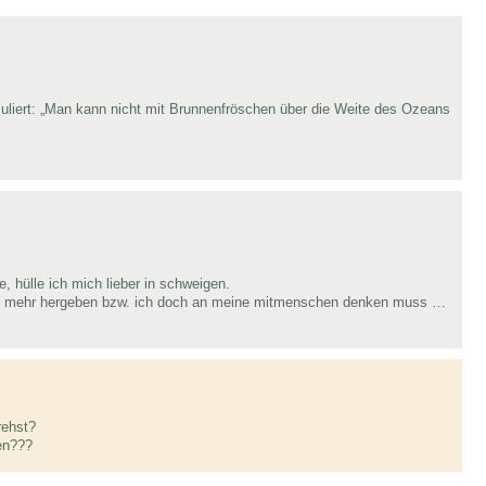
uliert: „Man kann nicht mit Brunnenfröschen über die Weite des Ozeans
e, hülle ich mich lieber in schweigen.
cht mehr hergeben bzw. ich doch an meine mitmenschen denken muss …
rehst?
en???