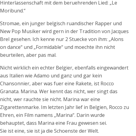
Hinterlassenschaft mit dem beruehrenden Lied: „Le
Moribund.“
Stromae, ein junger belgisch ruandischer Rapper und
New Pop Musiker wird gern in der Tradition von Jacques
Brel gesehen. Ich kenne nur 2 Stuecke von ihm: „Alons
on dance“ und „Formidable“ und moechte ihn nicht
beurteilen, aber pas mal.
Nicht wirklich ein echter Belgier, ebenfalls eingewandert
aus Italien wie Adamo und ganz und gar kein
Chansonnier, aber was fuer eine Rakete, ist Rocco
Granata. Marina. Wer kennt das nicht, wer singt das
nicht, wer rauchte sie nicht. Marina war eine
Zigarettenmarke. Im letzten Jahr lief in Belgien, Rocco zu
Ehren, ein Film namens „Marina“. Darin wurde
behauptet, dass Marina eine Frau gewesen sei.
Sie ist eine, sie ist ja die Schoenste der Welt.