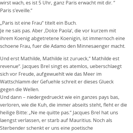
wirst wach, es ist 5 Uhr, ganz Paris erwacht mit dir. “
Paris s’eveille.“
„Paris ist eine Frau“ titelt ein Buch.
Je ne sais pas. Aber ‚Dolce Paola‘, die vor kurzem mit
ihrem Koenig abgetretene Koenigin, ist immernoch eine
schoene Frau, fuer die Adamo den Minnesaenger macht.
Und erst Mathilde, Mathilde ist zurueck,“ Mathilde est
revenue“. Jacques Brel singt es atemlos, ueberschlaegt
sich vor Freude, aufgewuehlt wie das Meer im
Wattschlamm der Gefuehle schreit er dieses Glueck
gegen die Wellen.
Und dann – niedergedrueckt wie ein ganzes pays bas,
verloren, wie die Kuh, die immer abseits steht, fleht er die
heilige Bitte: „Ne me quitte pas.“ Jacques Brel hat uns
laengst verlassen, er starb auf Mauritius. Noch als
Sterbender schenkt er uns eine poetische