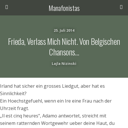
Manafonistas
25. Juli 2014
Frieda, Verlass Mich Nicht. Von Belgischen
Chansons…
Lajla Nizinski
Irland hat sicher ein grosses Liedgut, aber hat es
Sinnlichkeit?
Ein Hoechstgefuehl, wenn ein Ire eine Frau nach der
Uhrzeit fragt.
„Il est cinq heures“, Adamo antwortet, streicht mit
seinem ratternden Wortgewehr ueber deine Haut, du