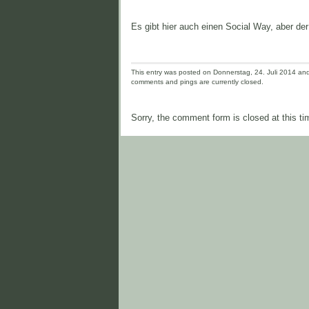
Es gibt hier auch einen Social Way, aber der
This entry was posted on Donnerstag, 24. Juli 2014 and 
comments and pings are currently closed.
Sorry, the comment form is closed at this ti