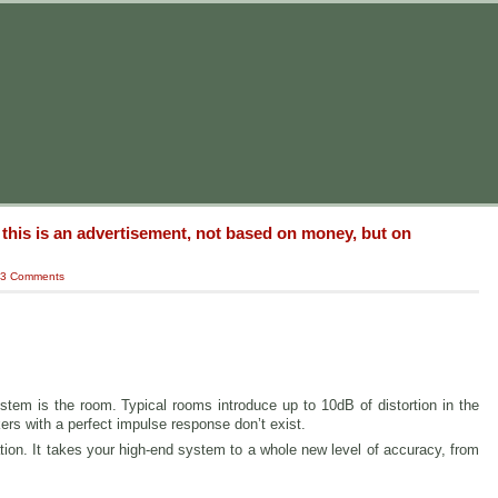
: this is an advertisement, not based on money, but on
3 Comments
stem is the room. Typical rooms introduce up to 10dB of distortion in the
rs with a perfect impulse response don’t exist.
tion. It takes your high-end system to a whole new level of accuracy, from