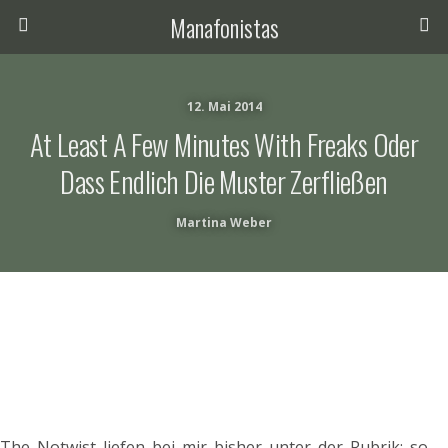
Manafonistas
12. Mai 2014
At Least A Few Minutes With Freaks Oder
Dass Endlich Die Muster Zerfließen
Martina Weber
The Notwist liefen bei mir bisher unter der Rubrik: so