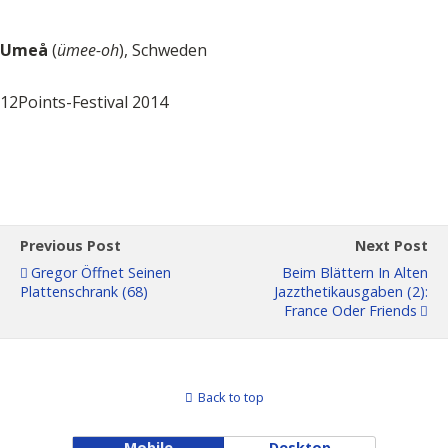
Umeå
(
ümee-oh
), Schweden
12Points-Festival 2014
Previous Post
Next Post
Gregor Öffnet Seinen
Beim Blättern In Alten
Plattenschrank (68)
Jazzthetikausgaben (2):
France Oder Friends
Back to top
Mobile
Desktop