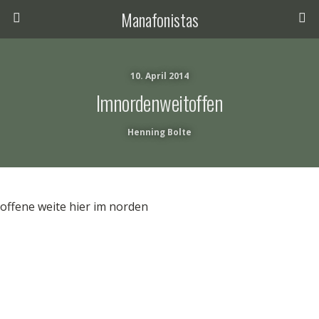
Manafonistas
10. April 2014
Imnordenweitoffen
Henning Bolte
offene weite hier im norden