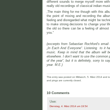
different sounds to merge myself more with
really old recordings of classical indian mus
‚The main thing for me though with this albu
the point of mixing and recording the albu
feeling and disregarded what might be techn
to make strong decisions to change your lif
the old so there can be a feeling of almost 
you.“
(excerpts from Sebastian Rochford’s email
„In Each And Everyone“. Listening to it h
music. Keep in mind that the album will 
elsewhere. I don’t want to use the common p
of the year“, but it is definitely, sorry to
year. M.E.)
This entry was posted on Mittwoch, 5. März 2014 and is 
and pings are currently closed.
10 Comments
Uwe:
Dienstag, 4. März 2014 um 19:54