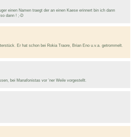
ger einen Namen traegt der an einen Kaese erinnert bin ich dann
so dann ! ;-D
rstück. Er hat schon bei Rokia Traore, Brian Eno u.v.a. getrommelt.
sen, bei Manafonistas vor ’ner Weile vorgestellt.