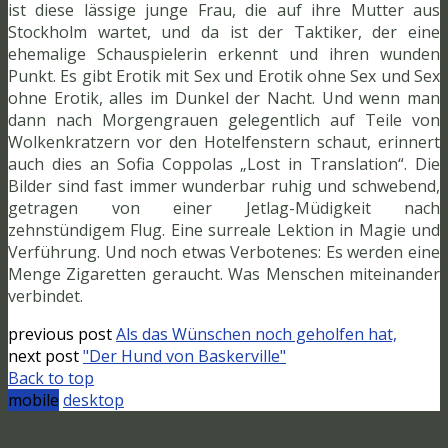
ist diese lässige junge Frau, die auf ihre Mutter aus
Stockholm wartet, und da ist der Taktiker, der eine
ehemalige Schauspielerin erkennt und ihren wunden
Punkt. Es gibt Erotik mit Sex und Erotik ohne Sex und Sex
ohne Erotik, alles im Dunkel der Nacht. Und wenn man
dann nach Morgengrauen gelegentlich auf Teile von
Wolkenkratzern vor den Hotelfenstern schaut, erinnert
auch dies an Sofia Coppolas „Lost in Translation“. Die
Bilder sind fast immer wunderbar ruhig und schwebend,
getragen von einer Jetlag-Müdigkeit nach
zehnstündigem Flug. Eine surreale Lektion in Magie und
Verführung. Und noch etwas Verbotenes: Es werden eine
Menge Zigaretten geraucht. Was Menschen miteinander
verbindet.
previous post
Als das Wünschen noch geholfen hat,
next post
"Der Hund von Baskerville"
Back to top
mobile
desktop