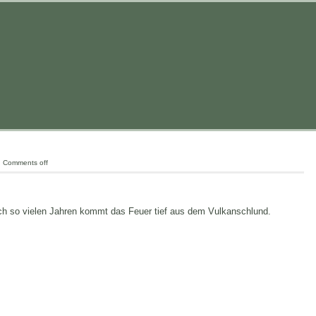
|
Comments off
ch so vielen Jahren kommt das Feuer tief aus dem Vulkanschlund.