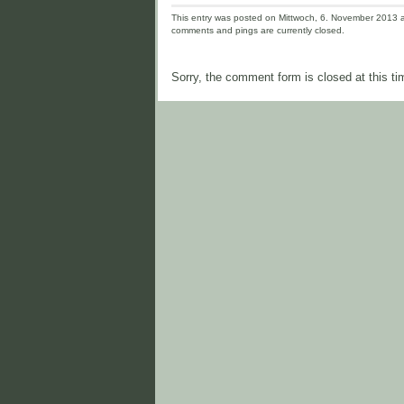
This entry was posted on Mittwoch, 6. November 2013 an
comments and pings are currently closed.
Sorry, the comment form is closed at this ti