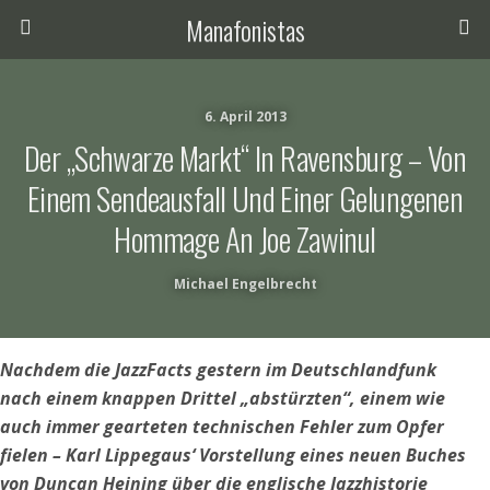
Manafonistas
6. April 2013
Der „schwarze Markt“ In Ravensburg – Von
Einem Sendeausfall Und Einer Gelungenen
Hommage An Joe Zawinul
Michael Engelbrecht
Nachdem die JazzFacts gestern im Deutschlandfunk
nach einem knappen Drittel „abstürzten“, einem wie
auch immer gearteten technischen Fehler zum Opfer
fielen – Karl Lippegaus‘ Vorstellung eines neuen Buches
von Duncan Heining über die englische Jazzhistorie