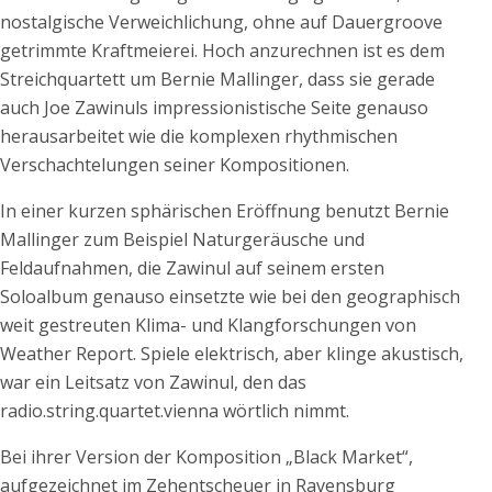
nostalgische Verweichlichung, ohne auf Dauergroove
getrimmte Kraftmeierei. Hoch anzurechnen ist es dem
Streichquartett um Bernie Mallinger, dass sie gerade
auch Joe Zawinuls impressionistische Seite genauso
herausarbeitet wie die komplexen rhythmischen
Verschachtelungen seiner Kompositionen.
In einer kurzen sphärischen Eröffnung benutzt Bernie
Mallinger zum Beispiel Naturgeräusche und
Feldaufnahmen, die Zawinul auf seinem ersten
Soloalbum genauso einsetzte wie bei den geographisch
weit gestreuten Klima- und Klangforschungen von
Weather Report. Spiele elektrisch, aber klinge akustisch,
war ein Leitsatz von Zawinul, den das
radio.string.quartet.vienna wörtlich nimmt.
Bei ihrer Version der Komposition „Black Market“,
aufgezeichnet im Zehentscheuer in Ravensburg