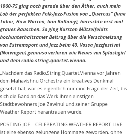
1960-75 ging noch gerade über den Äther, auch mein
Lob der perfekten Folk-Jazz-Fusion von „Quercus“ (June
Tabor, Huw Warren, Iain Ballamy), herrschte erst mal
graues Rauschen. So ging Karsten Mützelfeldts
hochunterhaltsamer Beitrag über die Verschmelzung
von Extremsport und Jazz beim 40. Vossa Jazzfestival
(Norwegen) genauso verloren wie Neues von Splashgirl
und dem radio.string.quartet.vienna.
„Nachdem das Radio.String.Quartet.Vienna vor Jahren
dem Mahavishnu Orchestra ein kreatives Denkmal
gesetzt hat, war es eigentlich nur eine Frage der Zeit, bis
sich die Band an das Werk ihren einstigen
Stadtbewohners Joe Zawinul und seiner Gruppe
Weather Report herantrauen würde.
POSTING JOE – CELEBRATING WEATHER REPORT LIVE
ist eine ebenso gelungene Hommage geworden, ohne